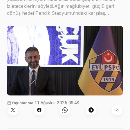
izleteceklerini söyledi.Ağır mağlubiyet, güçlü geri
dönüş hedefiPendik Stadyumu’ndaki karşılaş…
11 Ağustos 2025 09:48
Yayınlanma: