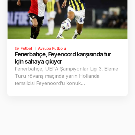
Futbol
Avrupa Futbolu
Fenerbahçe, Feyenoord karşısında tur
için sahaya çıkıyor
Fenerbahçe, UEFA Şampiyonlar Ligi 3. Eleme
Turu rövanş maçında yarın Hollanda
temsilcisi Feyenoord’u konuk…