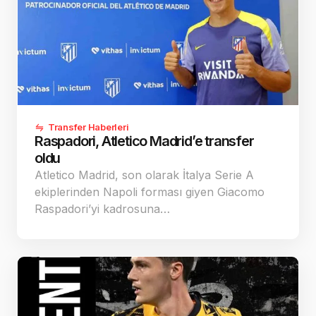
Transfer Haberleri
Raspadori, Atletico Madrid’e transfer
oldu
Atletico Madrid, son olarak İtalya Serie A
ekiplerinden Napoli forması giyen Giacomo
Raspadori’yi kadrosuna…