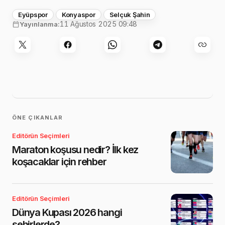
Eyüpspor
Konyaspor
Selçuk Şahin
11 Ağustos 2025 09:48
Yayınlanma:
ÖNE ÇIKANLAR
Editörün Seçimleri
Maraton koşusu nedir? İlk kez
koşacaklar için rehber
Editörün Seçimleri
Dünya Kupası 2026 hangi
şehirlerde?