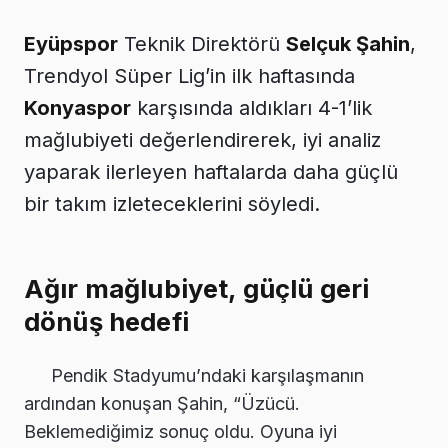
Eyüpspor
Teknik Direktörü
Selçuk Şahin
,
Trendyol Süper Lig’in ilk haftasında
Konyaspor
karşısında aldıkları 4-1’lik
mağlubiyeti değerlendirerek, iyi analiz
yaparak ilerleyen haftalarda daha güçlü
bir takım izleteceklerini söyledi.
Ağır mağlubiyet, güçlü geri
dönüş hedefi
Pendik Stadyumu’ndaki karşılaşmanın
ardından konuşan Şahin, “Üzücü.
Beklemediğimiz sonuç oldu. Oyuna iyi