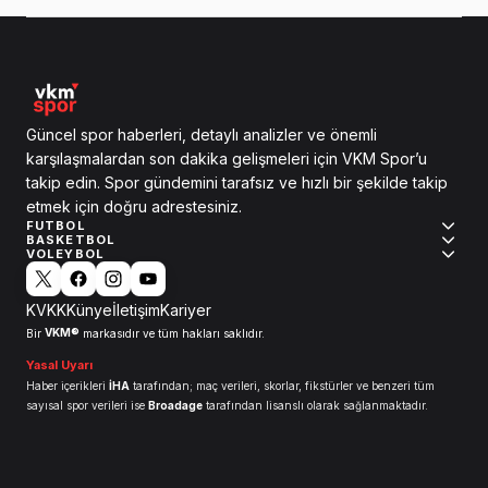
Güncel spor haberleri, detaylı analizler ve önemli
karşılaşmalardan son dakika gelişmeleri için VKM Spor’u
takip edin. Spor gündemini tarafsız ve hızlı bir şekilde takip
etmek için doğru adrestesiniz.
FUTBOL
BASKETBOL
VOLEYBOL
KVKK
Künye
İletişim
Kariyer
VKM®
Bir
markasıdır ve tüm hakları saklıdır.
Yasal Uyarı
Haber içerikleri
İHA
tarafından; maç verileri, skorlar, fikstürler ve benzeri tüm
sayısal spor verileri ise
Broadage
tarafından lisanslı olarak sağlanmaktadır.