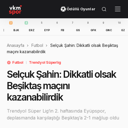
Ödüllü Oyunlar
3
4
5
6
7
8
9
10
11
BJK
ERZ
EYP
FB
GS
GFK
GNC
GZT
I
Anasayfa
Futbol
Selçuk Şahin: Dikkatli olsak Beşiktaş
maçını kazanabilirdik
Futbol
Trendyol Süperlig
Selçuk Şahin: Dikkatli olsak
Beşiktaş maçını
kazanabilirdik
Trendyol Süper Lig’in 2. haftasında Eyüpspor,
deplasmanda karşılaştığı Beşiktaş’a 2-1 mağlup oldu