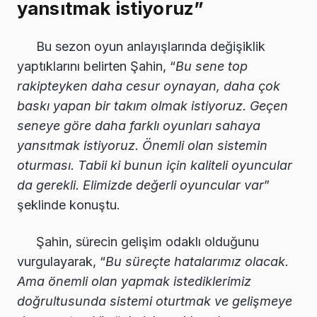
yansıtmak istiyoruz”
Bu sezon oyun anlayışlarında değişiklik
yaptıklarını belirten Şahin, “
Bu sene top
rakipteyken daha cesur oynayan, daha çok
baskı yapan bir takım olmak istiyoruz. Geçen
seneye göre daha farklı oyunları sahaya
yansıtmak istiyoruz. Önemli olan sistemin
oturması. Tabii ki bunun için kaliteli oyuncular
da gerekli. Elimizde değerli oyuncular var
”
şeklinde konuştu.
Şahin, sürecin gelişim odaklı olduğunu
vurgulayarak, “
Bu süreçte hatalarımız olacak.
Ama önemli olan yapmak istediklerimiz
doğrultusunda sistemi oturtmak ve gelişmeye