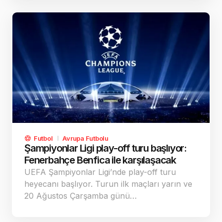
Futbol
Avrupa Futbolu
Şampiyonlar Ligi play-off turu başlıyor:
Fenerbahçe Benfica ile karşılaşacak
UEFA Şampiyonlar Ligi’nde play-off turu
heyecanı başlıyor. Turun ilk maçları yarın ve
20 Ağustos Çarşamba günü…