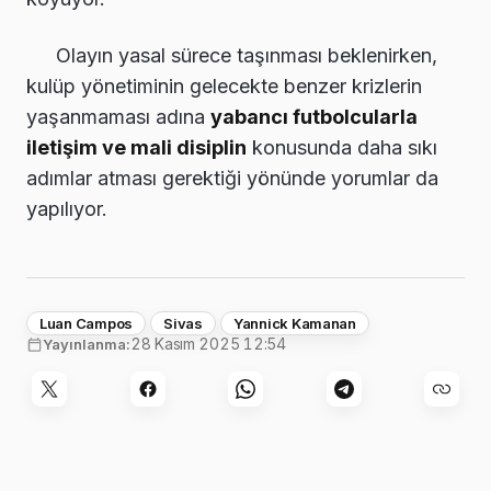
Olayın yasal sürece taşınması beklenirken,
kulüp yönetiminin gelecekte benzer krizlerin
yaşanmaması adına
yabancı futbolcularla
iletişim ve mali disiplin
konusunda daha sıkı
adımlar atması gerektiği yönünde yorumlar da
yapılıyor.
Luan Campos
Sivas
Yannick Kamanan
28 Kasım 2025 12:54
Yayınlanma: