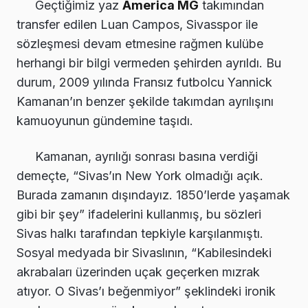
Geçtiğimiz yaz
America MG
takımından
transfer edilen Luan Campos, Sivasspor ile
sözleşmesi devam etmesine rağmen kulübe
herhangi bir bilgi vermeden şehirden ayrıldı. Bu
durum, 2009 yılında Fransız futbolcu Yannick
Kamanan’ın benzer şekilde takımdan ayrılışını
kamuoyunun gündemine taşıdı.
Kamanan, ayrılığı sonrası basına verdiği
demeçte, “Sivas’ın New York olmadığı açık.
Burada zamanın dışındayız. 1850’lerde yaşamak
gibi bir şey” ifadelerini kullanmış, bu sözleri
Sivas halkı tarafından tepkiyle karşılanmıştı.
Sosyal medyada bir Sivaslının, “Kabilesindeki
akrabaları üzerinden uçak geçerken mızrak
atıyor. O Sivas’ı beğenmiyor” şeklindeki ironik