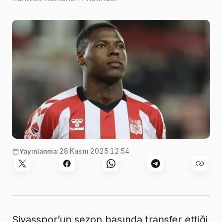
28 Kasım 2025 12:54
Yayınlanma:
Sivasspor’un sezon başında transfer ettiği