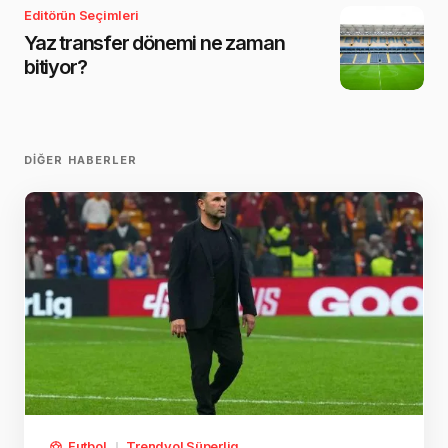
Editörün Seçimleri
Yaz transfer dönemi ne zaman
bitiyor?
DIĞER HABERLER
Futbol
Trendyol Süperlig