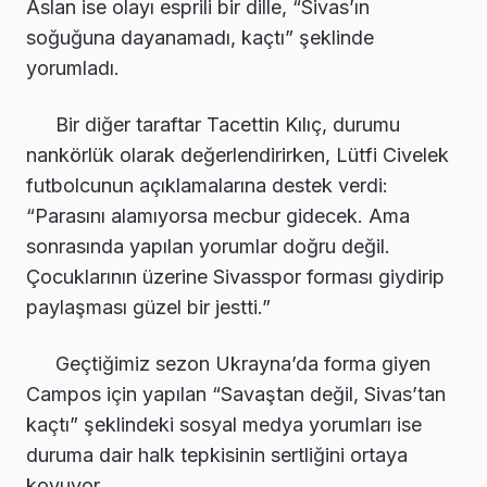
Aslan ise olayı esprili bir dille, “Sivas’ın
soğuğuna dayanamadı, kaçtı” şeklinde
yorumladı.
Bir diğer taraftar Tacettin Kılıç, durumu
nankörlük olarak değerlendirirken, Lütfi Civelek
futbolcunun açıklamalarına destek verdi:
“Parasını alamıyorsa mecbur gidecek. Ama
sonrasında yapılan yorumlar doğru değil.
Çocuklarının üzerine Sivasspor forması giydirip
paylaşması güzel bir jestti.”
Geçtiğimiz sezon Ukrayna’da forma giyen
Campos için yapılan “Savaştan değil, Sivas’tan
kaçtı” şeklindeki sosyal medya yorumları ise
duruma dair halk tepkisinin sertliğini ortaya
koyuyor.