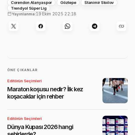
Corendon Alanyaspor
Göztepe
Stanimir Stoilov
Trendyol Süper Lig
19 Ekim 2025 22:18
Yayınlanma:
ÖNE ÇIKANLAR
Editörün Seçimleri
Maraton koşusu nedir? İlk kez
koşacaklar için rehber
Editörün Seçimleri
Dünya Kupası 2026 hangi
şehirlerde?