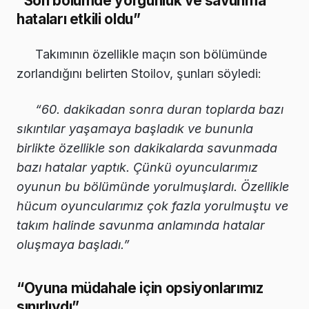
“Son bölümde yorgunluk ve savunma
hataları etkili oldu”
Takımının özellikle maçın son bölümünde
zorlandığını belirten Stoilov, şunları söyledi:
“60. dakikadan sonra duran toplarda bazı
sıkıntılar yaşamaya başladık ve bununla
birlikte özellikle son dakikalarda savunmada
bazı hatalar yaptık. Çünkü oyuncularımız
oyunun bu bölümünde yorulmuşlardı. Özellikle
hücum oyuncularımız çok fazla yorulmuştu ve
takım halinde savunma anlamında hatalar
oluşmaya başladı.”
“Oyuna müdahale için opsiyonlarımız
sınırlıydı”