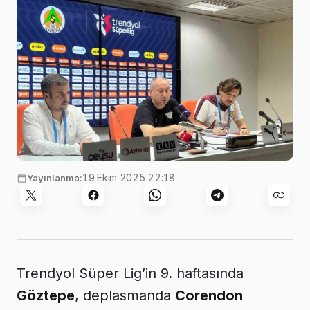
19 Ekim 2025 22:18
Yayınlanma:
Trendyol Süper Lig’in 9. haftasında
Göztepe
, deplasmanda
Corendon