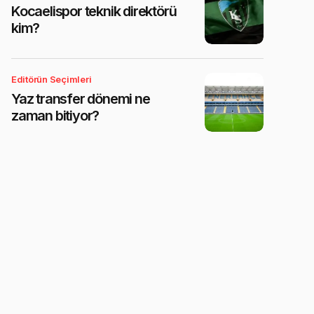
Kocaelispor teknik direktörü
kim?
Editörün Seçimleri
Yaz transfer dönemi ne
zaman bitiyor?