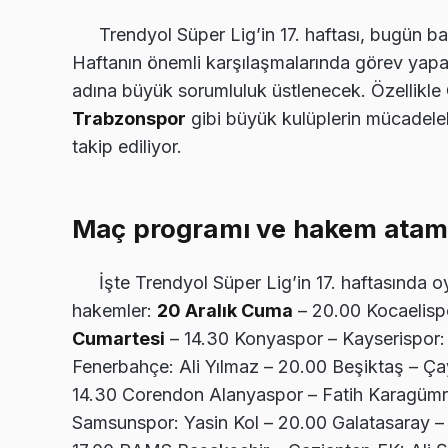
Trendyol Süper Lig’in 17. haftası, bugün 
Haftanın önemli karşılaşmalarında görev yapac
adına büyük sorumluluk üstlenecek. Özellikle
Trabzonspor
gibi büyük kulüplerin mücadelel
takip ediliyor.
Maç programı ve hakem atama
İşte Trendyol Süper Lig’in 17. haftasında
hakemler:
20 Aralık Cuma
– 20.00 Kocaelisp
Cumartesi
– 14.30 Konyaspor – Kayserispor:
Fenerbahçe: Ali Yılmaz – 20.00 Beşiktaş – Ç
14.30 Corendon Alanyaspor – Fatih Karagüm
Samsunspor: Yasin Kol – 20.00 Galatasaray 