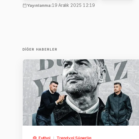
19 Aralık 2025 12:19
Yayınlanma:
DIĞER HABERLER
Futbol
Trendyol Süperlig