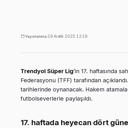
19 Aralık 2025 12:19
Yayınlanma:
Trendyol Süper Lig
’in 17. haftasında s
Federasyonu (TFF) tarafından açıklandı.
tarihlerinde oynanacak. Hakem atamaları
futbolseverlerle paylaşıldı.
17. haftada heyecan dört güne