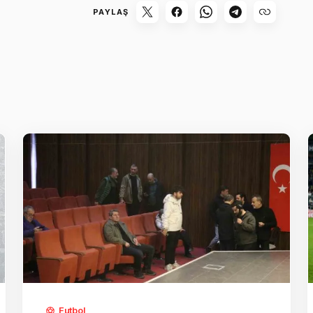
PAYLAŞ
Futbol