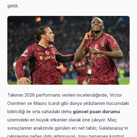
geldi.
Takımın 2026 performans verileri incelendiğinde, Victor
Osimhen ve Mauro Icardi gibi dünya yıldızlarının hücumdaki
bitiriciliği ile orta sahadaki deha
güncel puan durumu
üzerindeki en büyük etkenler olarak öne çıkıyor. Maç
sonuçlarının analizinde görülen en net tablo; Galatasaray'ın
rakiplerine nefes dahi aldırmayan, topu tamamen kontrol