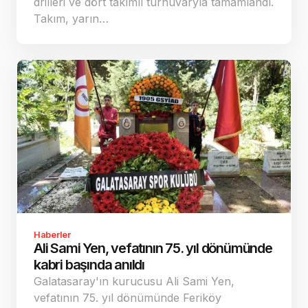
drilleri ve dört takımlı turnuvaryla tamamlandı.
Takım, yarın…
Haberler
Ali Sami Yen, vefatının 75. yıl dönümünde
kabri başında anıldı
Galatasaray'ın kurucusu Ali Sami Yen,
vefatının 75. yıl dönümünde Feriköy