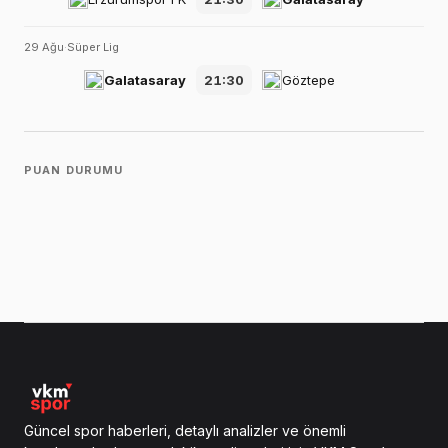
29 Ağu
·
Süper Lig
Galatasaray
21:30
Göztepe
PUAN DURUMU
Güncel spor haberleri, detaylı analizler ve önemli