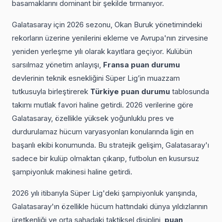
basamaklarını dominant bir şekilde tırmanıyor.
Galatasaray için 2026 sezonu, Okan Buruk yönetimindeki
rekorların üzerine yenilerini ekleme ve Avrupa'nın zirvesine
yeniden yerleşme yılı olarak kayıtlara geçiyor. Kulübün
sarsılmaz yönetim anlayışı,
Fransa puan durumu
devlerinin teknik esnekliğini Süper Lig’in muazzam
tutkusuyla birleştirerek
Türkiye puan durumu
tablosunda
takımı mutlak favori haline getirdi. 2026 verilerine göre
Galatasaray, özellikle yüksek yoğunluklu pres ve
durdurulamaz hücum varyasyonları konularında ligin en
başarılı ekibi konumunda. Bu stratejik gelişim, Galatasaray'ı
sadece bir kulüp olmaktan çıkarıp, futbolun en kusursuz
şampiyonluk makinesi haline getirdi.
2026 yılı itibarıyla Süper Lig'deki şampiyonluk yarışında,
Galatasaray'ın özellikle hücum hattındaki dünya yıldızlarının
üretkenliği ve orta sahadaki taktiksel disiplini,
puan