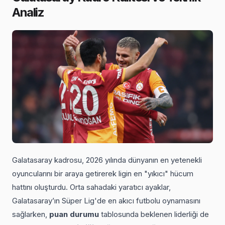
Analiz
Galatasaray kadrosu, 2026 yılında dünyanın en yetenekli
oyuncularını bir araya getirerek ligin en "yıkıcı" hücum
hattını oluşturdu. Orta sahadaki yaratıcı ayaklar,
Galatasaray’ın Süper Lig'de en akıcı futbolu oynamasını
sağlarken,
puan durumu
tablosunda beklenen liderliği de