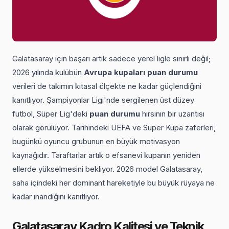
Galatasaray için başarı artık sadece yerel ligle sınırlı değil;
2026 yılında kulübün
Avrupa kupaları puan durumu
verileri de takımın kıtasal ölçekte ne kadar güçlendiğini
kanıtlıyor. Şampiyonlar Ligi'nde sergilenen üst düzey
futbol, Süper Lig'deki
puan durumu
hırsının bir uzantısı
olarak görülüyor. Tarihindeki UEFA ve Süper Kupa zaferleri,
bugünkü oyuncu grubunun en büyük motivasyon
kaynağıdır. Taraftarlar artık o efsanevi kupanın yeniden
ellerde yükselmesini bekliyor. 2026 model Galatasaray,
saha içindeki her dominant hareketiyle bu büyük rüyaya ne
kadar inandığını kanıtlıyor.
Galatasaray Kadro Kalitesi ve Teknik