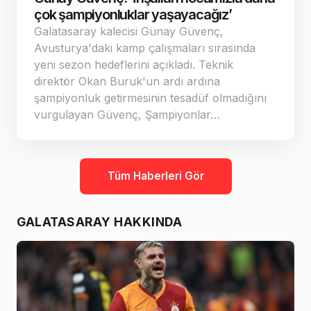
çok şampiyonluklar yaşayacağız’
Galatasaray kalecisi Günay Güvenç,
Avusturya'daki kamp çalışmaları sırasında
yeni sezon hedeflerini açıkladı. Teknik
direktör Okan Buruk'un ardı ardına
şampiyonluk getirmesinin tesadüf olmadığını
vurgulayan Güvenç, Şampiyonlar…
Tüm Haberleri Gör
GALATASARAY HAKKINDA