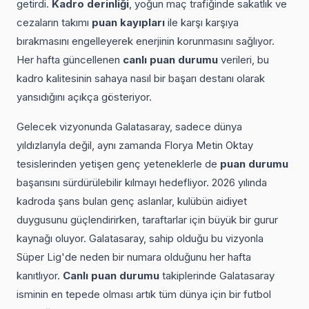
getirdi.
Kadro derinliği
, yoğun maç trafiğinde sakatlık ve
cezaların takımı
puan kayıpları
ile karşı karşıya
bırakmasını engelleyerek enerjinin korunmasını sağlıyor.
Her hafta güncellenen
canlı puan durumu
verileri, bu
kadro kalitesinin sahaya nasıl bir başarı destanı olarak
yansıdığını açıkça gösteriyor.
Gelecek vizyonunda Galatasaray, sadece dünya
yıldızlarıyla değil, aynı zamanda Florya Metin Oktay
tesislerinden yetişen genç yeteneklerle de
puan durumu
başarısını sürdürülebilir kılmayı hedefliyor. 2026 yılında
kadroda şans bulan genç aslanlar, kulübün aidiyet
duygusunu güçlendirirken, taraftarlar için büyük bir gurur
kaynağı oluyor. Galatasaray, sahip olduğu bu vizyonla
Süper Lig'de neden bir numara olduğunu her hafta
kanıtlıyor.
Canlı puan durumu
takiplerinde Galatasaray
isminin en tepede olması artık tüm dünya için bir futbol