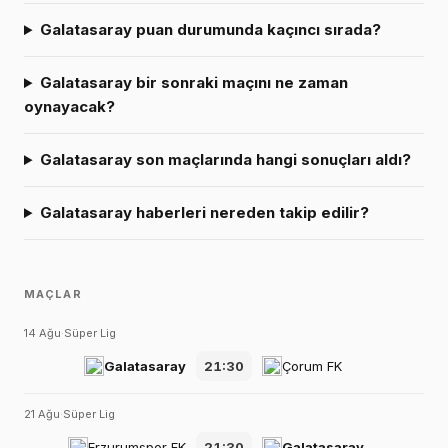
Galatasaray puan durumunda kaçıncı sırada?
Galatasaray bir sonraki maçını ne zaman
oynayacak?
Galatasaray son maçlarında hangi sonuçları aldı?
Galatasaray haberleri nereden takip edilir?
MAÇLAR
14 Ağu
·
Süper Lig
Galatasaray
21:30
Çorum FK
21 Ağu
·
Süper Lig
Erzurumspor FK
21:30
Galatasaray