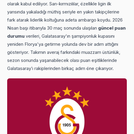
olarak kabul ediliyor. Sarı-kırmızılılar, özellikle ligin ilk
yarısında yakaladığı müthiş seriyle en yakın takipçilerine
fark atarak liderlik koltuğuna adeta ambargo koydu. 2026
Nisan başı itibarıyla 30 maç sonunda ulaşılan
güncel puan
durumu
verileri, Galatasaray'ın şampiyonluk kupasını
yeniden Florya'ya getirme yolunda dev bir adım attığını
gösteriyor. Takımın averaj farkındaki muazzam üstünlük,
sezon sonunda yaşanabilecek olası puan eşitliklerinde
Galatasaray’ı rakiplerinden birkaç adım öne çıkarıyor.