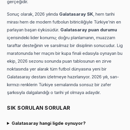
gerçeğidir.
Sonuç olarak, 2026 yılında
Galatasaray SK
, hem tarihi
mirası hem de modern futbolun bitiriciliğiyle Türkiye’nin en
parlayan başarı öyküsüdür.
Galatasaray puan durumu
içerisindeki lider konumu; doğru planlamanın, muazzam
taraftar desteğinin ve sarsılmaz bir disiplinin sonucudur. Lig
maratonunda her maçını bir kupa finali edasıyla oynayan bu
ekip, 2026 sezonu sonunda puan tablosunun en zirve
noktasında yer alarak tüm futbol dünyasına yeni bir
Galatasaray destanı izletmeye hazırlanıyor. 2026 yılı, sarı-
kırmızı renklerin Türkiye semalarında sonsuz bir zafer
şarkısıyla dalgalandığı o tarihi yıl olmaya adaydır.
SIK SORULAN SORULAR
Galatasaray hangi ligde oynuyor?