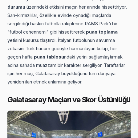
durumu
üzerindeki etkisini maçın her anında hissettiriyor.
Sarı-kırmızılılar, özellikle evinde oynadığı maçlarda
sergilediği baskın futbolla rakiplerine RAMS Park’ı bir
"futbol cehennemi" gibi hissettirerek
puan toplama
yetisini kusursuzlaştırdı. İtalyan futbolunun savunma
zekasını Türk hücum gücüyle harmanlayan kulüp, her
geçen hafta
puan tablosu
ndaki yerini sağlamlaştırmak
adına sahada muazzam bir karakter sergiliyor. Taraftarlar
için her maç, Galatasaray büyüklüğünü tüm dünyaya
yeniden ilan etmek anlamına geliyor.
Galatasaray Maçları ve Skor Üstünlüğü