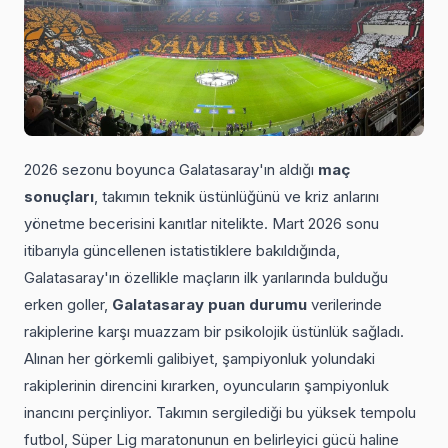
2026 sezonu boyunca Galatasaray'ın aldığı
maç
sonuçları
, takımın teknik üstünlüğünü ve kriz anlarını
yönetme becerisini kanıtlar nitelikte. Mart 2026 sonu
itibarıyla güncellenen istatistiklere bakıldığında,
Galatasaray'ın özellikle maçların ilk yarılarında bulduğu
erken goller,
Galatasaray puan durumu
verilerinde
rakiplerine karşı muazzam bir psikolojik üstünlük sağladı.
Alınan her görkemli galibiyet, şampiyonluk yolundaki
rakiplerinin direncini kırarken, oyuncuların şampiyonluk
inancını perçinliyor. Takımın sergilediği bu yüksek tempolu
futbol, Süper Lig maratonunun en belirleyici gücü haline