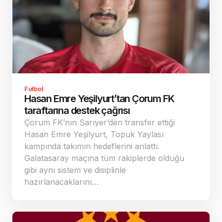
Futbol
Hasan Emre Yeşilyurt’tan Çorum FK
taraftarına destek çağrısı
Çorum FK’nın Sarıyer’den transfer ettiği
Hasan Emre Yeşilyurt, Topuk Yaylası
kampında takımın hedeflerini anlattı.
Galatasaray maçına tüm rakiplerde olduğu
gibi aynı sistem ve disiplinle
hazırlanacaklarını…