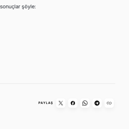
sonuçlar şöyle:
PAYLAŞ