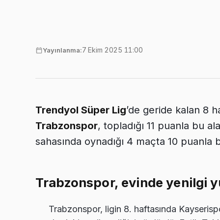
7 Ekim 2025 11:00
Yayınlanma:
Trendyol Süper Lig
’de geride kalan 8 
Trabzonspor
, topladığı 11 puanla bu al
sahasında oynadığı 4 maçta 10 puanla bo
Trabzonspor, evinde yenilgi 
Trabzonspor, ligin 8. haftasında Kayseris