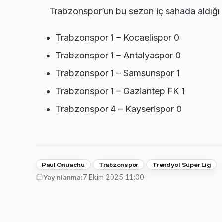
Trabzonspor’un bu sezon iç sahada aldığı 
Trabzonspor 1 – Kocaelispor 0
Trabzonspor 1 – Antalyaspor 0
Trabzonspor 1 – Samsunspor 1
Trabzonspor 1 – Gaziantep FK 1
Trabzonspor 4 – Kayserispor 0
Paul Onuachu
Trabzonspor
Trendyol Süper Lig
7 Ekim 2025 11:00
Yayınlanma: