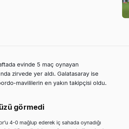
haftada evinde 5 maç oynayan
anda zirvede yer aldı. Galatasaray ise
rdo-mavililerin en yakın takipçisi oldu.
yüzü görmedi
por’u 4-0 mağlup ederek iç sahada oynadığı