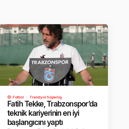
Futbol
Trendyol Süperlig
Fatih Tekke, Trabzonspor’da
teknik kariyerinin en iyi
başlangıcını yaptı