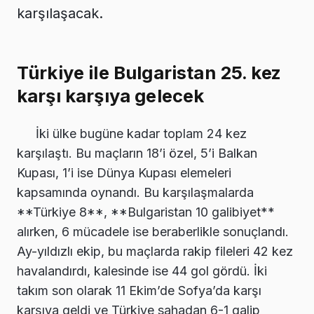
karşılaşacak.
Türkiye ile Bulgaristan 25. kez
karşı karşıya gelecek
İki ülke bugüne kadar toplam 24 kez
karşılaştı. Bu maçların 18’i özel, 5’i Balkan
Kupası, 1’i ise Dünya Kupası elemeleri
kapsamında oynandı. Bu karşılaşmalarda
**Türkiye 8**, **Bulgaristan 10 galibiyet**
alırken, 6 mücadele ise beraberlikle sonuçlandı.
Ay-yıldızlı ekip, bu maçlarda rakip fileleri 42 kez
havalandırdı, kalesinde ise 44 gol gördü. İki
takım son olarak 11 Ekim’de Sofya’da karşı
karşıya geldi ve Türkiye sahadan 6-1 galip