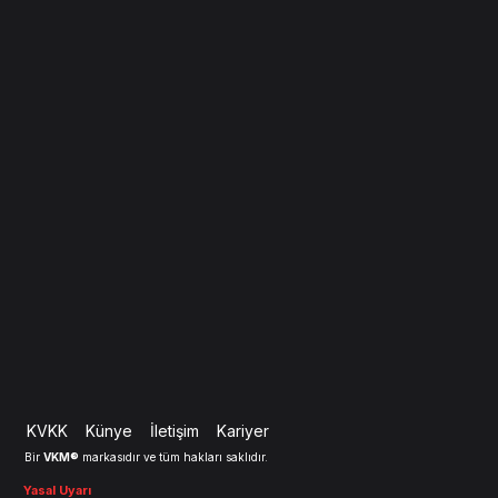
KVKK
Künye
İletişim
Kariyer
VKM®
Bir
markasıdır ve tüm hakları saklıdır.
Yasal Uyarı