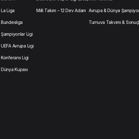
La Liga
Milli Takım – 12 Dev Adam
Avrupa & Dünya Şampiyon
Bundesliga
Turnuva Takvimi & Sonuç
Şampiyonlar Ligi
UEFA Avrupa Ligi
Konferans Ligi
Dünya Kupası