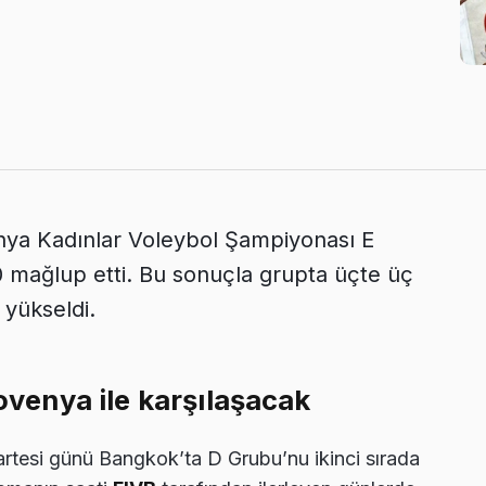
nya Kadınlar Voleybol Şampiyonası E
 mağlup etti. Bu sonuçla grupta üçte üç
 yükseldi.
lovenya ile karşılaşacak
zartesi günü Bangkok’ta D Grubu’nu ikinci sırada