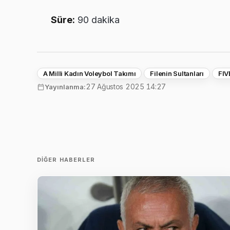
Süre:
90 dakika
A Milli Kadın Voleybol Takımı
Filenin Sultanları
FIV
27 Ağustos 2025 14:27
Yayınlanma:
DIĞER HABERLER