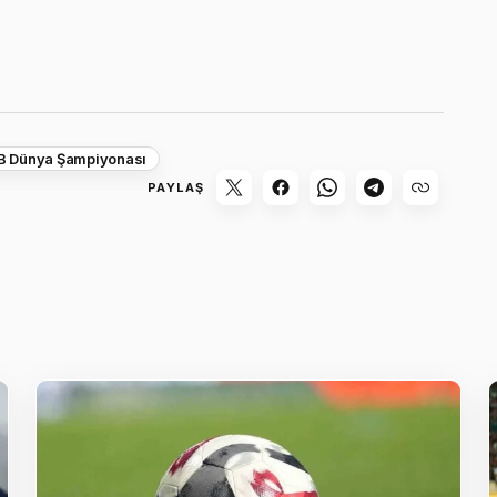
B Dünya Şampiyonası
PAYLAŞ