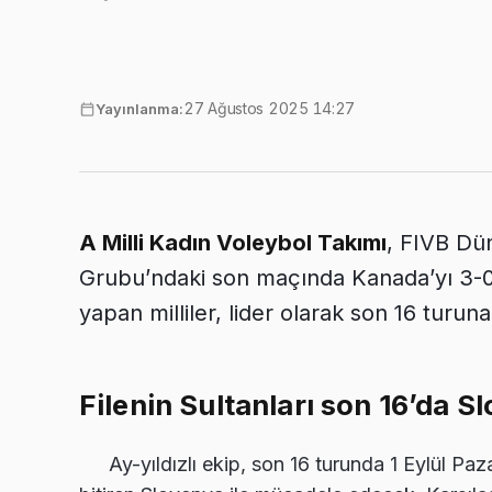
27 Ağustos 2025 14:27
Yayınlanma:
A Milli Kadın Voleybol Takımı
, FIVB Dü
Grubu’ndaki son maçında Kanada’yı 3-0
yapan milliler, lider olarak son 16 turuna
Filenin Sultanları son 16’da S
Ay-yıldızlı ekip, son 16 turunda 1 Eylül Pa