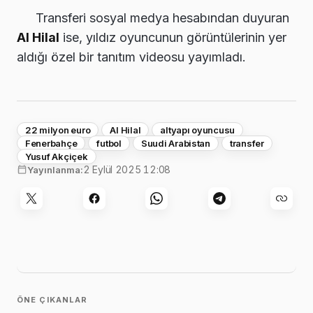
Transferi sosyal medya hesabından duyuran
Al Hilal
ise, yıldız oyuncunun görüntülerinin yer
aldığı özel bir tanıtım videosu yayımladı.
22 milyon euro
Al Hilal
altyapı oyuncusu
Fenerbahçe
futbol
Suudi Arabistan
transfer
Yusuf Akçiçek
2 Eylül 2025 12:08
Yayınlanma:
ÖNE ÇIKANLAR