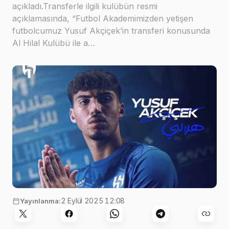
açıkladı.Transferle ilgili kulübün resmi
açıklamasında, “Futbol Akademimizden yetişen
futbolcumuz Yusuf Akçiçek’in transferi konusunda
Al Hilal Kulübü ile a…
2 Eylül 2025 12:08
Yayınlanma: