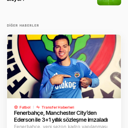
DIĞER HABERLER
Futbol
Transfer Haberleri
Fenerbahçe, Manchester City’den
Ederson ile 3+1 yıllık sözleşme imzaladı
Fenerbahçe, yeni sezon kadro yapılanması