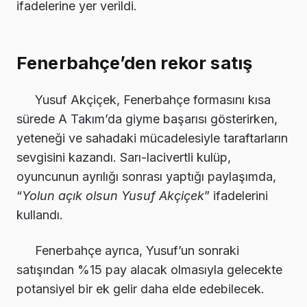
ifadelerine yer verildi.
Fenerbahçe’den rekor satış
Yusuf Akçiçek, Fenerbahçe formasını kısa
sürede A Takım’da giyme başarısı gösterirken,
yeteneği ve sahadaki mücadelesiyle taraftarların
sevgisini kazandı. Sarı-lacivertli kulüp,
oyuncunun ayrılığı sonrası yaptığı paylaşımda,
“
Yolun açık olsun Yusuf Akçiçek
” ifadelerini
kullandı.
Fenerbahçe ayrıca, Yusuf’un sonraki
satışından %15 pay alacak olmasıyla gelecekte
potansiyel bir ek gelir daha elde edebilecek.