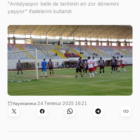
"Antalyaspor belki de tarihinin en zor dönemini
yaşıyor" ifadelerini kullandı
24 Temmuz 2025 16:21
Yayınlanma: