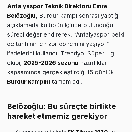
Antalyaspor Teknik Direktörü Emre
Belözoğlu
, Burdur kampı sonrası yaptığı
açıklamada kulübün içinde bulunduğu
süreci değerlendirerek, “Antalyaspor belki
de tarihinin en zor dönemini yaşıyor”
ifadelerini kullandı. Trendyol Süper Lig
ekibi,
2025-2026 sezonu
hazırlıkları
kapsamında gerçekleştirdiği 15 günlük
Burdur kampını
tamamladı.
Belözoğlu: Bu süreçte birlikte
hareket etmemiz gerekiyor
Kampın son gününde
FK Tikves 1930
ile