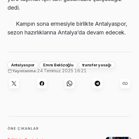
dedi.
Kampın sona ermesiyle birlikte Antalyaspor,
sezon hazırlıklarına Antalya’da devam edecek.
Antalyaspor
Emre Belözoğlu
transfer yasağı
24 Temmuz 2025 16:21
Yayınlanma:
ÖNE ÇIKANLAR