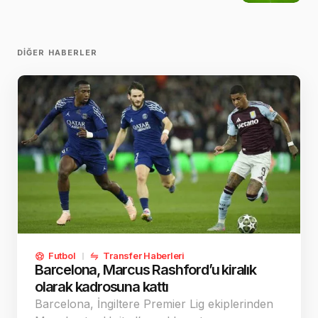
DIĞER HABERLER
Futbol
Transfer Haberleri
Barcelona, Marcus Rashford’u kiralık
olarak kadrosuna kattı
Barcelona, İngiltere Premier Lig ekiplerinden