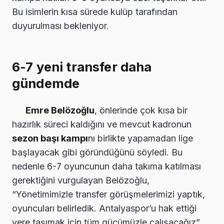
Bu isimlerin kısa sürede kulüp tarafından
duyurulması bekleniyor.
6-7 yeni transfer daha
gündemde
Emre Belözoğlu
, önlerinde çok kısa bir
hazırlık süreci kaldığını ve mevcut kadronun
sezon başı kampı
nı birlikte yapamadan lige
başlayacak gibi göründüğünü söyledi. Bu
nedenle 6-7 oyuncunun daha takıma katılması
gerektiğini vurgulayan Belözoğlu,
“Yönetimimizle transfer görüşmelerimizi yaptık,
oyuncuları belirledik. Antalyaspor’u hak ettiği
yere taşımak için tüm gücümüzle çalışacağız”