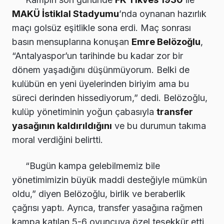
MAKÜ İstiklal Stadyumu
’nda oynanan hazırlık
maçı golsüz eşitlikle sona erdi. Maç sonrası
basın mensuplarına konuşan
Emre Belözoğlu
,
“Antalyaspor’un tarihinde bu kadar zor bir
dönem yaşadığını düşünmüyorum. Belki de
kulübün en yeni üyelerinden biriyim ama bu
süreci derinden hissediyorum,” dedi. Belözoğlu,
kulüp yönetiminin yoğun çabasıyla
transfer
yasağının kaldırıldığını
ve bu durumun takıma
moral verdiğini belirtti.
“Bugün kampa gelebilmemiz bile
yönetimimizin büyük maddi desteğiyle mümkün
oldu,” diyen Belözoğlu, birlik ve beraberlik
çağrısı yaptı. Ayrıca, transfer yasağına rağmen
kampa katılan 5-6 oyuncuya özel teşekkür etti.