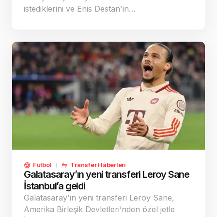
istediklerini ve Enis Destan’ın…
Futbol
Transfer Haberleri
Galatasaray’ın yeni transferi Leroy Sane
İstanbul’a geldi
Galatasaray’ın yeni transferi Leroy Sane,
Amerika Birleşik Devletleri’nden özel jetle