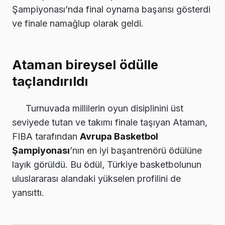
Şampiyonası’nda final oynama başarısı gösterdi
ve finale namağlup olarak geldi.
Ataman bireysel ödülle
taçlandırıldı
Turnuvada millilerin oyun disiplinini üst
seviyede tutan ve takımı finale taşıyan Ataman,
FIBA tarafından
Avrupa Basketbol
Şampiyonası
’nın en iyi başantrenörü ödülüne
layık görüldü. Bu ödül, Türkiye basketbolunun
uluslararası alandaki yükselen profilini de
yansıttı.