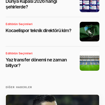
Dünya Kupası 2026 hangi
şehirlerde?
Editörün Seçimleri
Kocaelispor teknik direktörü kim?
Editörün Seçimleri
Yaz transfer dönemi ne zaman
bitiyor?
DIĞER HABERLER