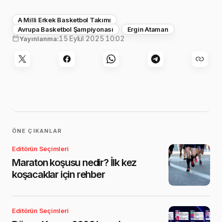
A Milli Erkek Basketbol Takımı
Avrupa Basketbol Şampiyonası
Ergin Ataman
15 Eylül 2025 10:02
Yayınlanma:
ÖNE ÇIKANLAR
Editörün Seçimleri
Maraton koşusu nedir? İlk kez
koşacaklar için rehber
Editörün Seçimleri