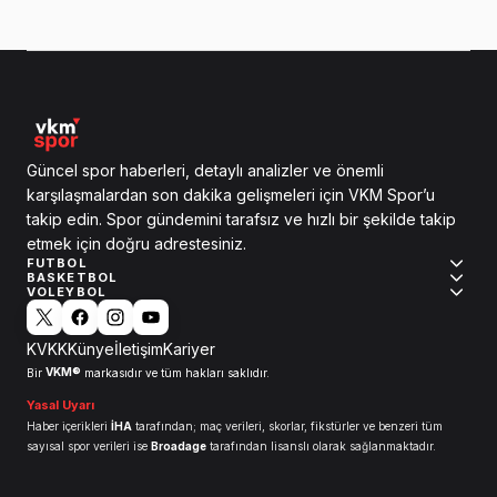
Güncel spor haberleri, detaylı analizler ve önemli
karşılaşmalardan son dakika gelişmeleri için VKM Spor’u
takip edin. Spor gündemini tarafsız ve hızlı bir şekilde takip
etmek için doğru adrestesiniz.
FUTBOL
BASKETBOL
VOLEYBOL
KVKK
Künye
İletişim
Kariyer
VKM®
Bir
markasıdır ve tüm hakları saklıdır.
Yasal Uyarı
Haber içerikleri
İHA
tarafından; maç verileri, skorlar, fikstürler ve benzeri tüm
sayısal spor verileri ise
Broadage
tarafından lisanslı olarak sağlanmaktadır.