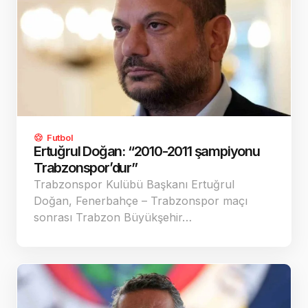
Futbol
Ertuğrul Doğan: “2010-2011 şampiyonu
Trabzonspor’dur”
Trabzonspor Kulübü Başkanı Ertuğrul
Doğan, Fenerbahçe – Trabzonspor maçı
sonrası Trabzon Büyükşehir…