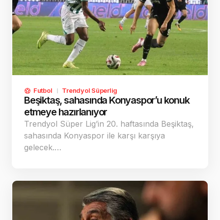
Futbol
Trendyol Süperlig
Beşiktaş, sahasında Konyaspor’u konuk
etmeye hazırlanıyor
Trendyol Süper Lig’in 20. haftasında Beşiktaş,
sahasında Konyaspor ile karşı karşıya
gelecek.…