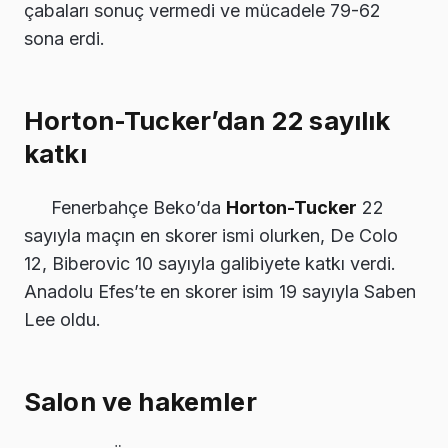
çabaları sonuç vermedi ve mücadele 79-62
sona erdi.
Horton-Tucker’dan 22 sayılık
katkı
Fenerbahçe Beko’da
Horton-Tucker
22
sayıyla maçın en skorer ismi olurken, De Colo
12, Biberovic 10 sayıyla galibiyete katkı verdi.
Anadolu Efes’te en skorer isim 19 sayıyla Saben
Lee oldu.
Salon ve hakemler