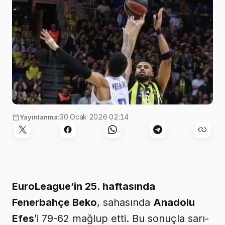
30 Ocak 2026 02:14
Yayınlanma:
EuroLeague’in 25. haftasında
Fenerbahçe Beko
, sahasında
Anadolu
Efes
’i 79-62 mağlup etti. Bu sonuçla sarı-