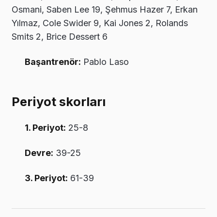
Osmani, Saben Lee 19, Şehmus Hazer 7, Erkan
Yılmaz, Cole Swider 9, Kai Jones 2, Rolands
Smits 2, Brice Dessert 6
Başantrenör:
Pablo Laso
Periyot skorları
1. Periyot:
25-8
Devre:
39-25
3. Periyot:
61-39