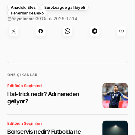
Anadolu Efes
EuroLeague galibiyeti
Fenerbahçe Beko
30 Ocak 2026 02:14
Yayınlanma:
ÖNE ÇIKANLAR
Editörün Seçimleri
Hat-trick nedir? Adı nereden
geliyor?
Editörün Seçimleri
Bonservis nedir? Futbolda ne