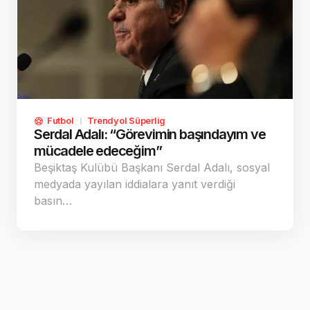
Futbol
Trendyol Süperlig
Serdal Adalı: “Görevimin başındayım ve
mücadele edeceğim”
Beşiktaş Kulübü Başkanı Serdal Adalı, sosyal
medyada yayılan iddialara yanıt verdiği
basın…