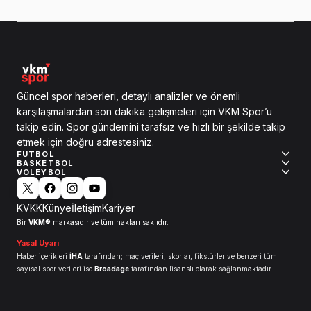
Güncel spor haberleri, detaylı analizler ve önemli
karşılaşmalardan son dakika gelişmeleri için VKM Spor’u
takip edin. Spor gündemini tarafsız ve hızlı bir şekilde takip
etmek için doğru adrestesiniz.
FUTBOL
BASKETBOL
VOLEYBOL
KVKK
Künye
İletişim
Kariyer
VKM®
Bir
markasıdır ve tüm hakları saklıdır.
Yasal Uyarı
Haber içerikleri
İHA
tarafından; maç verileri, skorlar, fikstürler ve benzeri tüm
sayısal spor verileri ise
Broadage
tarafından lisanslı olarak sağlanmaktadır.