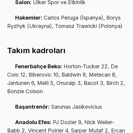
Salon:
Ülker Spor ve Etkinlik
Hakemler:
Carlos Peruga (İspanya), Borys
Ryzhyk (Ukrayna), Tomasz Trawicki (Polonya)
Takım kadroları
Fenerbahçe Beko:
Horton-Tucker 22, De
Colo 12, Biberovic 10, Baldwin 8, Metecan 8,
Jantunen 6, Melli 5, Onuralp 3, Bacot 3, Birch 2,
Bonzie Colson
Başantrenör:
Sarunas Jasikevicius
Anadolu Efes:
PJ Dozier 9, Nick Weiler-
Babb 2, Vincent Poirier 4, Sarper Mutaf 2, Ercan