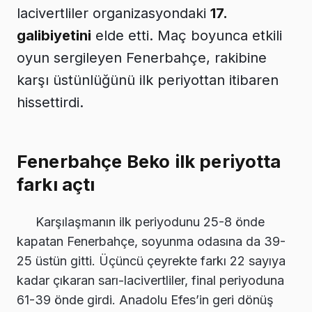
lacivertliler organizasyondaki
17.
galibiyetini
elde etti. Maç boyunca etkili
oyun sergileyen Fenerbahçe, rakibine
karşı üstünlüğünü ilk periyottan itibaren
hissettirdi.
Fenerbahçe Beko ilk periyotta
farkı açtı
Karşılaşmanın ilk periyodunu 25-8 önde
kapatan Fenerbahçe, soyunma odasına da 39-
25 üstün gitti. Üçüncü çeyrekte farkı 22 sayıya
kadar çıkaran sarı-lacivertliler, final periyoduna
61-39 önde girdi. Anadolu Efes’in geri dönüş