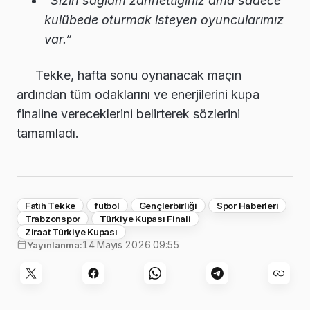
“Sizin sağlam zannettiğiniz ama sadece
kulübede oturmak isteyen oyuncularımız
var.”
Tekke, hafta sonu oynanacak maçın
ardından tüm odaklarını ve enerjilerini kupa
finaline vereceklerini belirterek sözlerini
tamamladı.
Fatih Tekke
futbol
Gençlerbirliği
Spor Haberleri
Trabzonspor
Türkiye Kupası Finali
Ziraat Türkiye Kupası
14 Mayıs 2026 09:55
Yayınlanma: