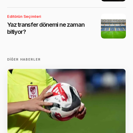
Editörün Seçimleri
Yaz transfer dönemi ne zaman
bitiyor?
DIĞER HABERLER