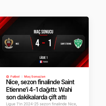
Futbol
Maç Sonuçları
Nice, sezon finalinde Saint
Etienne’i 4-1 dağıttı: Wahi
son dakikalarda çift attı
Ligue 1'in 2024-25 sezon finalinde Nice,