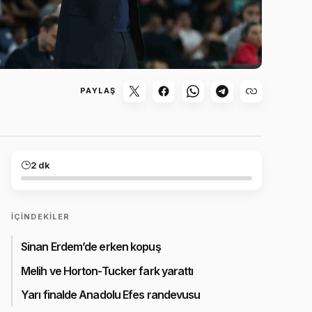
PAYLAŞ
2 dk
İÇINDEKILER
Sinan Erdem’de erken kopuş
Melih ve Horton-Tucker fark yarattı
Yarı finalde Anadolu Efes randevusu