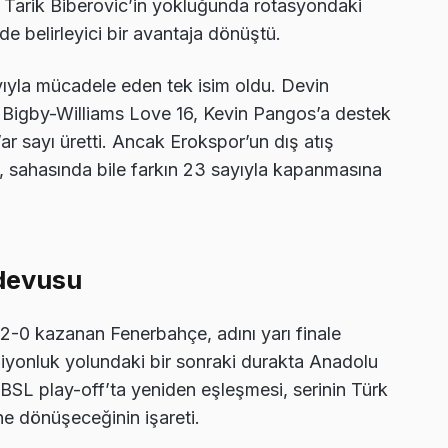
u. Tarik Biberovic’in yokluğunda rotasyondaki
de belirleyici bir avantaja dönüştü.
yıyla mücadele eden tek isim oldu. Devin
 Bigby-Williams Love 16, Kevin Pangos’a destek
 sayı üretti. Ancak Erokspor’un dış atış
, sahasında bile farkın 23 sayıyla kapanmasına
ndevusu
i 2-0 kazanan Fenerbahçe, adını yarı finale
ampiyonluk yolundaki bir sonraki durakta Anadolu
in BSL play-off’ta yeniden eşleşmesi, serinin Türk
 dönüşeceğinin işareti.