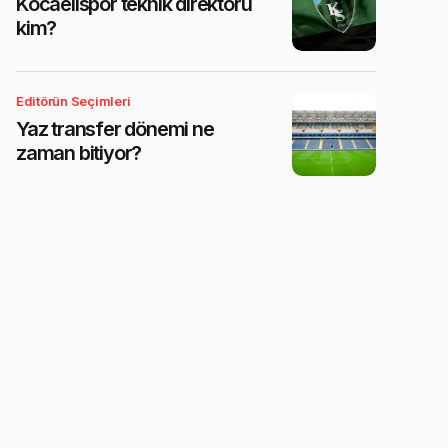
Kocaelispor teknik direktörü
kim?
Editörün Seçimleri
Yaz transfer dönemi ne
zaman bitiyor?