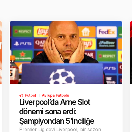
Futbol
Avrupa Futbolu
Liverpool’da Arne Slot
dönemi sona erdi:
Şampiyondan 5’inciliğe
Premier Lig devi Liverpool, bir sezon