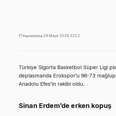
29 Mayıs 2026 23:12
Yayınlanma:
Türkiye Sigorta Basketbol Süper Ligi pl
deplasmanda Erokspor’u 96-73 mağlup ed
Anadolu Efes’in rakibi oldu.
Sinan Erdem’de erken kopuş