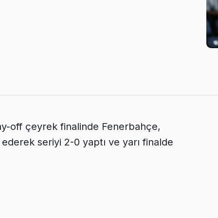
ay-off çeyrek finalinde Fenerbahçe,
erek seriyi 2-0 yaptı ve yarı finalde