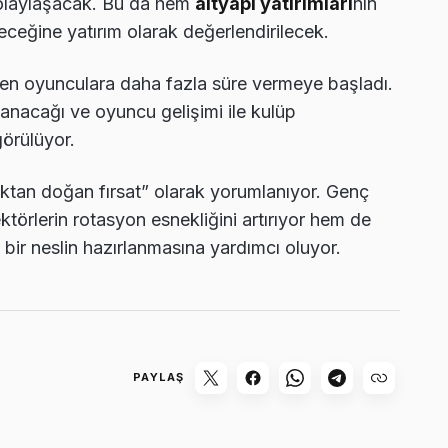
kolaylaşacak. Bu da hem
altyapı yatırımları
nın
ceğine yatırım olarak değerlendirilecek.
işen oyunculara daha fazla süre vermeye başladı.
lanacağı ve oyuncu gelişimi ile kulüp
örülüyor.
ktan doğan fırsat” olarak yorumlanıyor. Genç
törlerin rotasyon esnekliğini artırıyor hem de
bir neslin hazırlanmasına yardımcı oluyor.
PAYLAŞ