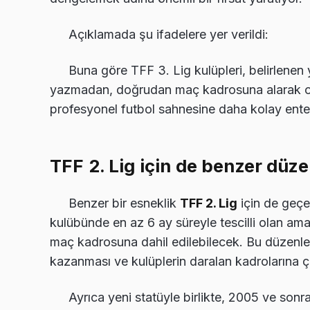
Açıklamada şu ifadelere yer verildi:
Buna göre TFF 3. Lig kulüpleri, belirlenen y
yazmadan, doğrudan maç kadrosuna alarak oy
profesyonel futbol sahnesine daha kolay ente
TFF 2. Lig için de benzer düz
Benzer bir esneklik
TFF 2. Lig
için de geçer
kulübünde en az 6 ay süreyle tescilli olan ama
maç kadrosuna dahil edilebilecek. Bu düzenl
kazanması ve kulüplerin daralan kadrolarına 
Ayrıca yeni statüyle birlikte, 2005 ve son