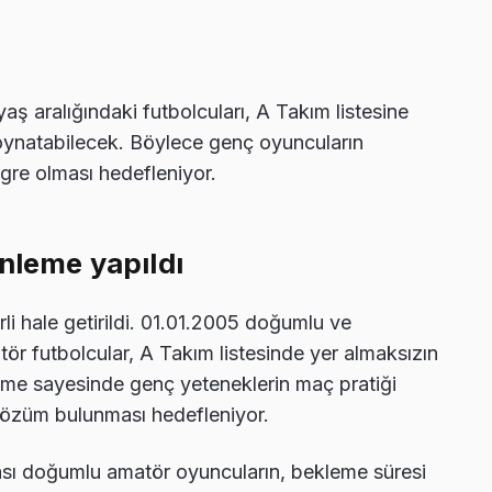
aş aralığındaki futbolcuları, A Takım listesine
natabilecek. Böylece genç oyuncuların
gre olması hedefleniyor.
enleme yapıldı
li hale getirildi. 01.01.2005 doğumlu ve
tör futbolcular, A Takım listesinde yer almaksızın
eme sayesinde genç yeteneklerin maç pratiği
çözüm bulunması hedefleniyor.
rası doğumlu amatör oyuncuların, bekleme süresi