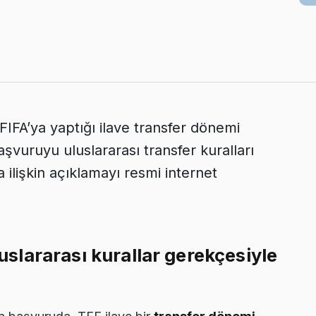
IFA’ya yaptığı ilave transfer dönemi
vuruyu uluslararası transfer kuralları
lişkin açıklamayı resmi internet
luslararası kurallar gerekçesiyle