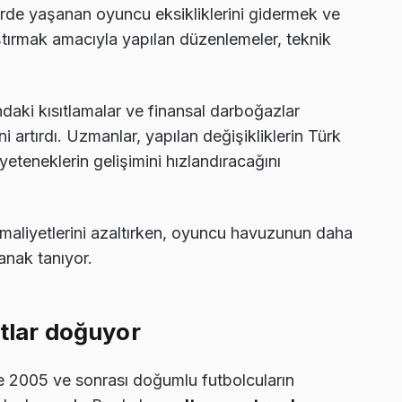
glerde yaşanan oyuncu eksikliklerini gidermek ve
ştırmak amacıyla yapılan düzenlemeler, teknik
daki kısıtlamalar ve finansal darboğazlar
 artırdı. Uzmanlar, yapılan değişikliklerin Türk
eteneklerin gelişimini hızlandıracağını
n maliyetlerini azaltırken, oyuncu havuzunun daha
anak tanıyor.
atlar doğuyor
kte 2005 ve sonrası doğumlu futbolcuların