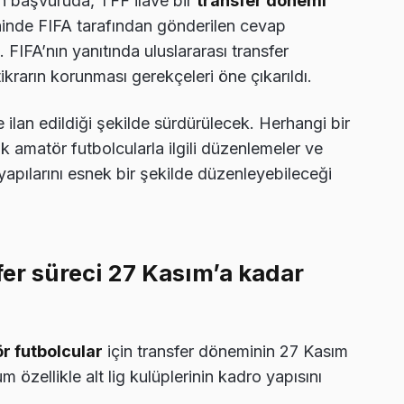
n başvuruda, TFF ilave bir
transfer dönemi
hinde FIFA tarafından gönderilen cevap
. FIFA’nın yanıtında uluslararası transfer
istikrarın korunması gerekçeleri öne çıkarıldı.
ce ilan edildiği şekilde sürdürülecek. Herhangi bir
 amatör futbolcularla ilgili düzenlemeler ve
apılarını esnek bir şekilde düzenleyebileceği
fer süreci 27 Kasım’a kadar
r futbolcular
için transfer döneminin 27 Kasım
m özellikle alt lig kulüplerinin kadro yapısını