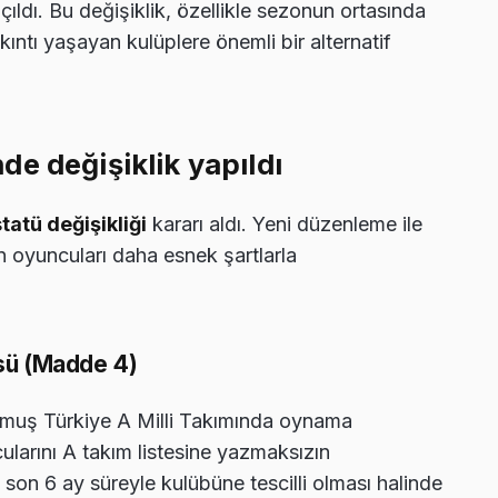
dı. Bu değişiklik, özellikle sezonun ortasında
ıntı yaşayan kulüplere önemli bir alternatif
e değişiklik yapıldı
statü değişikliği
kararı aldı. Yeni düzenleme ile
n oyuncuları daha esnek şartlarla
üsü (Madde 4)
ğmuş Türkiye A Milli Takımında oynama
ularını A takım listesine yazmaksızın
 son 6 ay süreyle kulübüne tescilli olması halinde