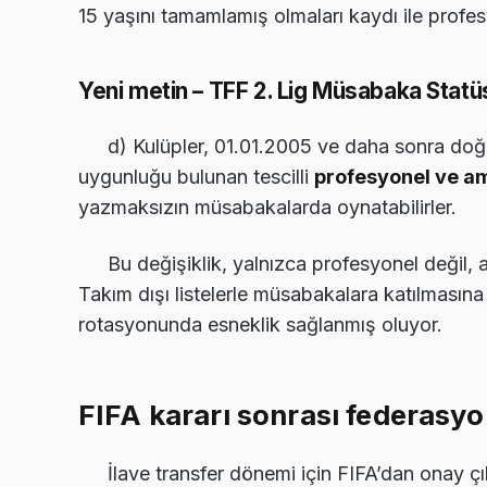
15 yaşını tamamlamış olmaları kaydı ile profe
Yeni metin – TFF 2. Lig Müsabaka Stat
d) Kulüpler, 01.01.2005 ve daha sonra do
uygunluğu bulunan tescilli
profesyonel ve am
yazmaksızın müsabakalarda oynatabilirler.
Bu değişiklik, yalnızca profesyonel değil
Takım dışı listelerle müsabakalara katılmasın
rotasyonunda esneklik sağlanmış oluyor.
FIFA kararı sonrası federasyon
İlave transfer dönemi için FIFA’dan onay çı