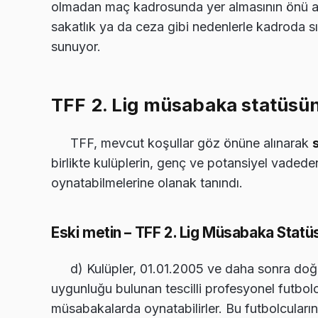
olmadan maç kadrosunda yer almasının önü açıl
sakatlık ya da ceza gibi nedenlerle kadroda sık
sunuyor.
TFF 2. Lig müsabaka statüsünd
TFF, mevcut koşullar göz önüne alınarak
birlikte kulüplerin, genç ve potansiyel vadede
oynatabilmelerine olanak tanındı.
Eski metin – TFF 2. Lig Müsabaka Stat
d) Kulüpler, 01.01.2005 ve daha sonra do
uygunluğu bulunan tescilli profesyonel futbolc
müsabakalarda oynatabilirler. Bu futbolcuların