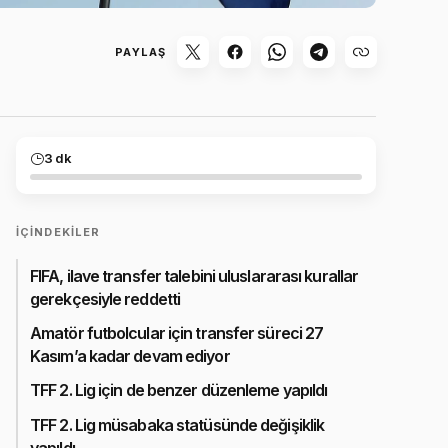
PAYLAŞ
3 dk
İÇINDEKILER
FIFA, ilave transfer talebini uluslararası kurallar
gerekçesiyle reddetti
Amatör futbolcular için transfer süreci 27
Kasım’a kadar devam ediyor
TFF 2. Lig için de benzer düzenleme yapıldı
TFF 2. Lig müsabaka statüsünde değişiklik
yapıldı