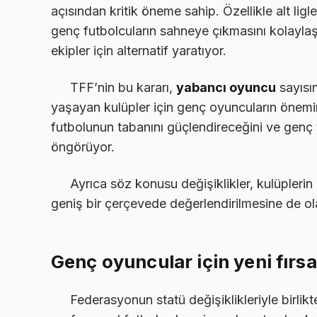
açısından kritik öneme sahip. Özellikle alt li
genç futbolcuların sahneye çıkmasını kolayla
ekipler için alternatif yaratıyor.
TFF’nin bu kararı,
yabancı oyuncu
sayısın
yaşayan kulüpler için genç oyuncuların önemini
futbolunun tabanını güçlendireceğini ve genç y
öngörüyor.
Ayrıca söz konusu değişiklikler, kulüpleri
geniş bir çerçevede değerlendirilmesine de ol
Genç oyuncular için yeni fırs
Federasyonun statü değişiklikleriyle birli