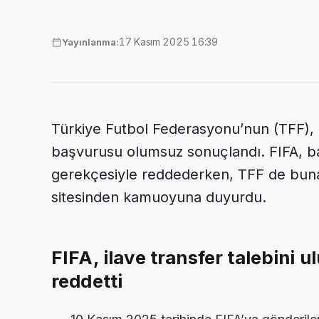
17 Kasım 2025 16:39
Yayınlanma:
Türkiye Futbol Federasyonu’nun (TFF), F
başvurusu olumsuz sonuçlandı. FIFA, baş
gerekçesiyle reddederken, TFF de buna i
sitesinden kamuoyuna duyurdu.
FIFA, ilave transfer talebini u
reddetti