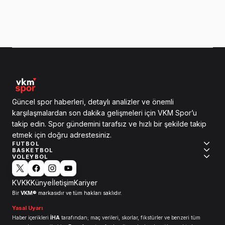
Güncel spor haberleri, detaylı analizler ve önemli
karşılaşmalardan son dakika gelişmeleri için VKM Spor’u
takip edin. Spor gündemini tarafsız ve hızlı bir şekilde takip
etmek için doğru adrestesiniz.
FUTBOL
BASKETBOL
VOLEYBOL
KVKK
Künye
İletişim
Kariyer
VKM®
Bir
markasıdır ve tüm hakları saklıdır.
Yasal Uyarı
Haber içerikleri
İHA
tarafından; maç verileri, skorlar, fikstürler ve benzeri tüm