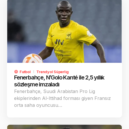
Futbol
Trendyol Süperlig
Fenerbahçe, N’Golo Kanté ile 2,5 yıllık
sözleşme imzaladı
Fenerbahçe, Suudi Arabistan Pro Lig
ekiplerinden Al-Ittihad forması giyen Fransız
orta saha oyuncusu…