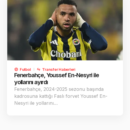
Futbol
Transfer Haberleri
Fenerbahçe, Youssef En-Nesyri ile
yollarını ayırdı
Fenerbahçe, 2024-2025 sezonu başında
kadrosuna kattığı Faslı forvet Youssef En-
Nesyri ile yollarını…