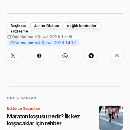
Beşiktaş
Junior Olaitan
sağlık kontrolleri
sözleşme
3 Şubat 2026 17:09
Yayınlanma:
4 Şubat 2026 14:17
Güncelleme:
ÖNE ÇIKANLAR
Editörün Seçimleri
Maraton koşusu nedir? İlk kez
koşacaklar için rehber