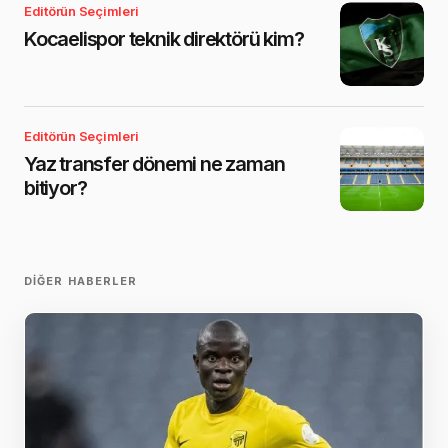
Editörün Seçimleri
Kocaelispor teknik direktörü kim?
Editörün Seçimleri
Yaz transfer dönemi ne zaman
bitiyor?
DIĞER HABERLER