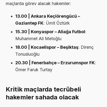
maçlarda görev alacak hakemler:
13.00 | Ankara Keçiörengücü –
Gaziantep FK
: Ümit Öztürk
15.30 | Konyaspor – Aliağa Futbol
:
Muhammet Ali Metoğlu
18.00 | Kocaelispor – Beşiktaş
: Direnç
Tonusluoğlu
20.30 | Fenerbahçe – Erzurumspor FK
:
Ömer Faruk Turtay
Kritik maçlarda tecrübeli
hakemler sahada olacak