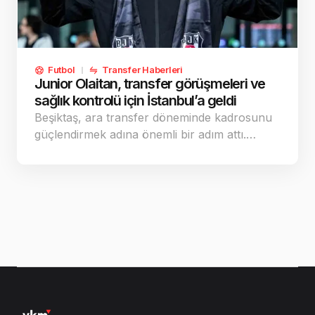
Futbol
Transfer Haberleri
Junior Olaitan, transfer görüşmeleri ve
sağlık kontrolü için İstanbul’a geldi
Beşiktaş, ara transfer döneminde kadrosunu
güçlendirmek adına önemli bir adım attı.…