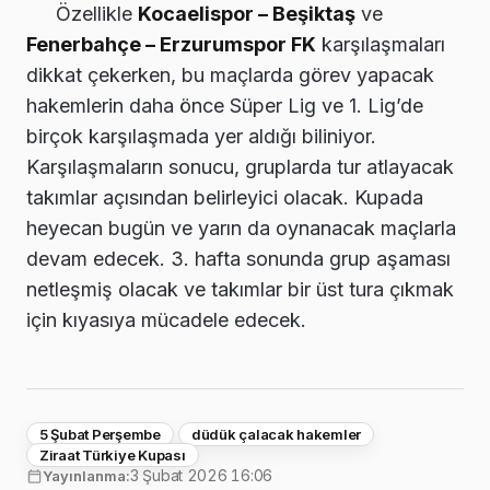
Özellikle
Kocaelispor – Beşiktaş
ve
Fenerbahçe – Erzurumspor FK
karşılaşmaları
dikkat çekerken, bu maçlarda görev yapacak
hakemlerin daha önce Süper Lig ve 1. Lig’de
birçok karşılaşmada yer aldığı biliniyor.
Karşılaşmaların sonucu, gruplarda tur atlayacak
takımlar açısından belirleyici olacak. Kupada
heyecan bugün ve yarın da oynanacak maçlarla
devam edecek. 3. hafta sonunda grup aşaması
netleşmiş olacak ve takımlar bir üst tura çıkmak
için kıyasıya mücadele edecek.
5 Şubat Perşembe
düdük çalacak hakemler
Ziraat Türkiye Kupası
3 Şubat 2026 16:06
Yayınlanma: