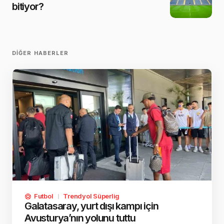
bitiyor?
DIĞER HABERLER
Futbol
Trendyol Süperlig
Galatasaray, yurt dışı kampı için
Avusturya’nın yolunu tuttu