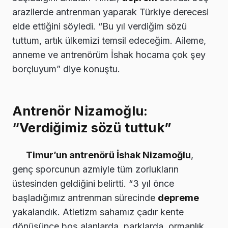
arazilerde antrenman yaparak Türkiye derecesi
elde ettiğini söyledi. “Bu yıl verdiğim sözü
tuttum, artık ülkemizi temsil edeceğim. Aileme,
anneme ve antrenörüm İshak hocama çok şey
borçluyum” diye konuştu.
Antrenör Nizamoğlu:
“Verdiğimiz sözü tuttuk”
Timur’un antrenörü İshak Nizamoğlu
,
genç sporcunun azmiyle tüm zorlukların
üstesinden geldiğini belirtti. “3 yıl önce
başladığımız antrenman sürecinde
depreme
yakalandık. Atletizm sahamız çadır kente
dönüşünce boş alanlarda, parklarda, ormanlık