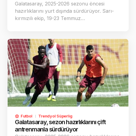
Galatasaray, 2025-2026 sezonu öncesi
hazırlıklarını yurt dışında sürdürüyor. Sarı-
kırmızılı ekip, 19-23 Temmuz…
Futbol
Trendyol Süperlig
Galatasaray, sezon hazırlıklarını çift
antrenmanla sürdürüyor