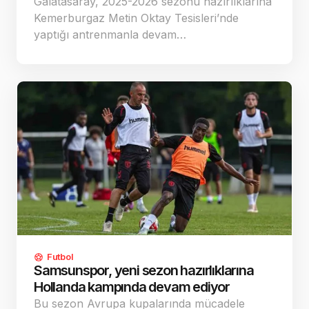
Galatasaray, 2025-2026 sezonu hazırlıklarına
Kemerburgaz Metin Oktay Tesisleri’nde
yaptığı antrenmanla devam…
Futbol
Samsunspor, yeni sezon hazırlıklarına
Hollanda kampında devam ediyor
Bu sezon Avrupa kupalarında mücadele