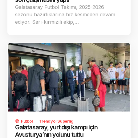
Galatasaray Futbol Takımı, 2025-2026
sezonu hazırlıklarına hız kesmeden devam
ediyor. Sarı-kırmızılı ekip,…
Futbol
Trendyol Süperlig
Galatasaray, yurt dışı kampı için
Avusturya’nın yolunu tuttu