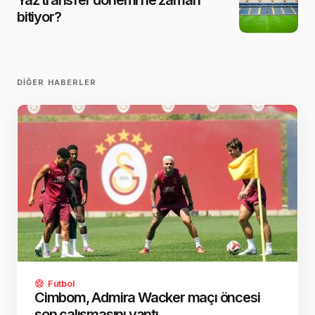
bitiyor?
DIĞER HABERLER
Futbol
Cimbom, Admira Wacker maçı öncesi
son çalışmasını yaptı