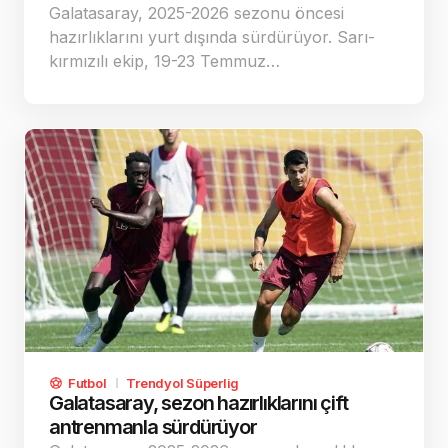
Galatasaray, 2025-2026 sezonu öncesi
hazırlıklarını yurt dışında sürdürüyor. Sarı-
kırmızılı ekip, 19-23 Temmuz…
Futbol
Trendyol Süperlig
Galatasaray, sezon hazırlıklarını çift
antrenmanla sürdürüyor