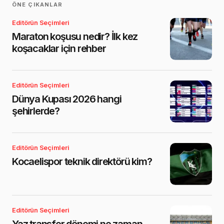
ÖNE ÇIKANLAR
Editörün Seçimleri
Maraton koşusu nedir? İlk kez
koşacaklar için rehber
Editörün Seçimleri
Dünya Kupası 2026 hangi
şehirlerde?
Editörün Seçimleri
Kocaelispor teknik direktörü kim?
Editörün Seçimleri
Yaz transfer dönemi ne zaman