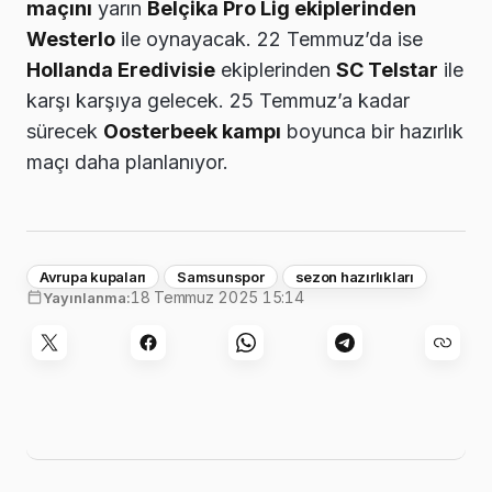
maçını
yarın
Belçika Pro Lig ekiplerinden
Westerlo
ile oynayacak. 22 Temmuz’da ise
Hollanda Eredivisie
ekiplerinden
SC Telstar
ile
karşı karşıya gelecek. 25 Temmuz’a kadar
sürecek
Oosterbeek kampı
boyunca bir hazırlık
maçı daha planlanıyor.
Avrupa kupaları
Samsunspor
sezon hazırlıkları
18 Temmuz 2025 15:14
Yayınlanma: