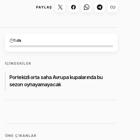
PAYLAŞ
1 dk
İÇINDEKILER
Portekizli orta saha Avrupa kupalarında bu
sezon oynayamayacak
ÖNE ÇIKANLAR