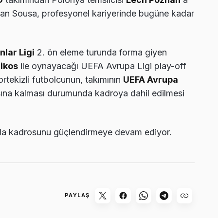
olan Sousa, profesyonel kariyerinde bugüne kadar
lar Ligi
2. ön eleme turunda forma giyen
ikos
ile oynayacağı UEFA Avrupa Ligi play-off
ekizli futbolcunun, takımının
UEFA Avrupa
na kalması durumunda kadroya dahil edilmesi
nda kadrosunu güçlendirmeye devam ediyor.
PAYLAŞ