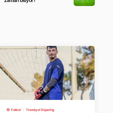
zaman bitiyor?
Futbol
Trendyol Süperlig