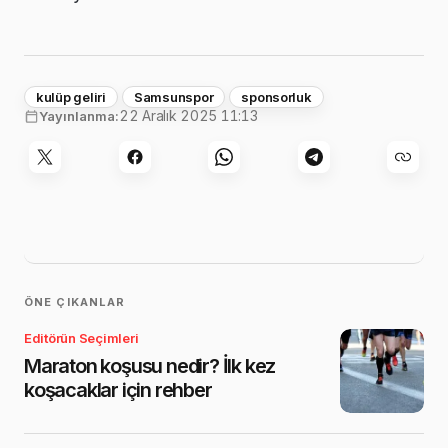
kulüp geliri
Samsunspor
sponsorluk
22 Aralık 2025 11:13
Yayınlanma:
ÖNE ÇIKANLAR
Editörün Seçimleri
Maraton koşusu nedir? İlk kez
koşacaklar için rehber