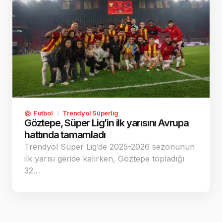
Futbol
Trendyol Süperlig
Göztepe, Süper Lig’in ilk yarısını Avrupa
hattında tamamladı
Trendyol Süper Lig’de 2025-2026 sezonunun
ilk yarısı geride kalırken, Göztepe topladığı
32…