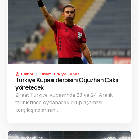
Futbol
Ziraat Türkiye Kupası
Türkiye Kupası derbisini Oğuzhan Çakır
yönetecek
Ziraat Türkiye Kupası’nda 23 ve 24 Aralık
tarihlerinde oynanacak grup aşaması
karşılaşmalarının…