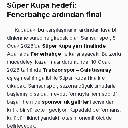
Süper Kupa hedefi:
Fenerbahçe ardından final
Kupadaki bu karşılaşmanın ardından kısa bir
dinlenme sürecine girecek olan Samsunspor, 6
Ocak 2026’da
Süper Kupa yarı finalinde
Adana’da
Fenerbahçe
ile karşılaşacak. Bu zorlu
mücadeleyi kazanması durumunda, 10 Ocak
2026 tarihinde
Trabzonspor – Galatasaray
eşleşmesinin galibi ile Süper Kupa finaline
çıkacak. Samsunspor, sezona büyük umutlarla
başlamış olsa da, mevcut formuyla hem sportif
başarı hem de
sponsorluk gelirleri
açısından
kritik bir süreçten geçiyor. Kupadaki performans,
kulübün ikinci yarıdaki rotasını önemli ölçüde
belirleyecek.