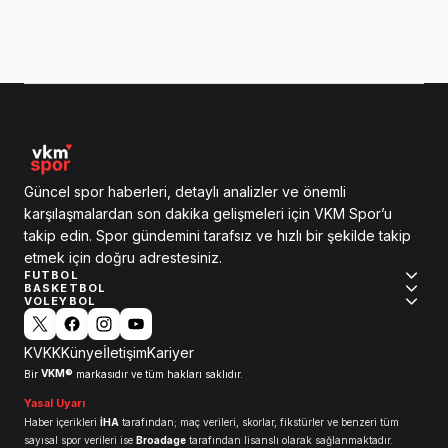
Güncel spor haberleri, detaylı analizler ve önemli
karşılaşmalardan son dakika gelişmeleri için VKM Spor’u
takip edin. Spor gündemini tarafsız ve hızlı bir şekilde takip
etmek için doğru adrestesiniz.
FUTBOL
BASKETBOL
VOLEYBOL
KVKK
Künye
İletişim
Kariyer
VKM®
Bir
markasıdır ve tüm hakları saklıdır.
Yasal Uyarı
Haber içerikleri
İHA
tarafından; maç verileri, skorlar, fikstürler ve benzeri tüm
sayısal spor verileri ise
Broadage
tarafından lisanslı olarak sağlanmaktadır.