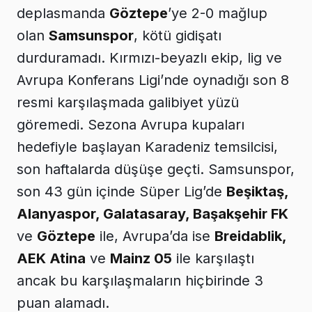
deplasmanda
Göztepe
’ye 2-0 mağlup
olan
Samsunspor
, kötü gidişatı
durduramadı. Kırmızı-beyazlı ekip, lig ve
Avrupa Konferans Ligi’nde oynadığı son 8
resmi karşılaşmada galibiyet yüzü
göremedi. Sezona Avrupa kupaları
hedefiyle başlayan Karadeniz temsilcisi,
son haftalarda düşüşe geçti. Samsunspor,
son 43 gün içinde Süper Lig’de
Beşiktaş,
Alanyaspor, Galatasaray, Başakşehir FK
ve
Göztepe
ile, Avrupa’da ise
Breidablik,
AEK Atina
ve
Mainz 05
ile karşılaştı
ancak bu karşılaşmaların hiçbirinde 3
puan alamadı.