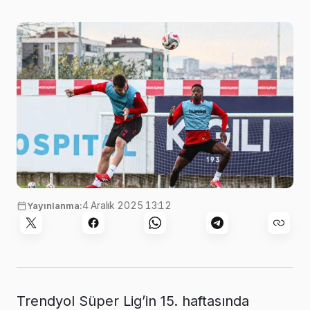
4 Aralık 2025 13:12
Yayınlanma:
Trendyol Süper Lig’in 15. haftasında