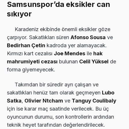
Samsunspor’da eksikler can
sıkıyor
Karadeniz ekibinde önemli eksikler göze
çarpıyor. Sakatlıkları süren
Afonso Sousa
ve
Bedirhan Çetin
kadroda yer alamayacak.
Kırmızı kart cezalısı
Joe Mendes
ile
hak
mahrumiyeti cezası
bulunan
Celil Yüksel
de
forma giyemeyecek.
Takımdan bir süredir ayrı çalışan ve
sakatlıkları henüz tam olarak geçmeyen
Lubo
Satka
,
Olivier Ntcham
ve
Tanguy Coulibaly
için ise karar maç saatinde verilecek. Bu üç
oyuncunun durumu, son kontrollerin ardından
teknik heyet tarafından değerlendirilecek.