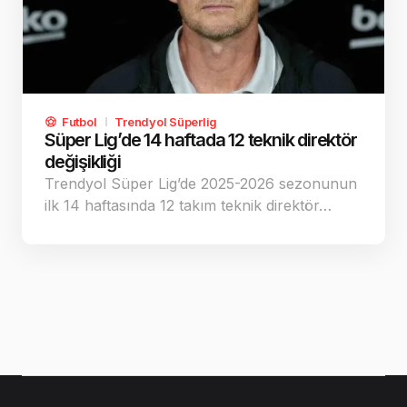
Futbol
Trendyol Süperlig
Süper Lig’de 14 haftada 12 teknik direktör
değişikliği
Trendyol Süper Lig’de 2025-2026 sezonunun
ilk 14 haftasında 12 takım teknik direktör…