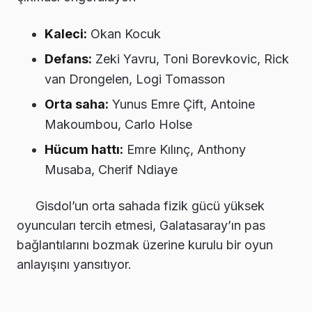
Kaleci:
Okan Kocuk
Defans:
Zeki Yavru, Toni Borevkovic, Rick
van Drongelen, Logi Tomasson
Orta saha:
Yunus Emre Çift, Antoine
Makoumbou, Carlo Holse
Hücum hattı:
Emre Kılınç, Anthony
Musaba, Cherif Ndiaye
Gisdol’un orta sahada fizik gücü yüksek
oyuncuları tercih etmesi, Galatasaray’ın pas
bağlantılarını bozmak üzerine kurulu bir oyun
anlayışını yansıtıyor.