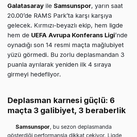
Galatasaray
ile
Samsunspor
, yarın saat
20.00’de RAMS Park’ta karşı karşıya
gelecek. Kırmızı-beyazlı ekip, hem ligde
hem de
UEFA Avrupa Konferans Ligi
’nde
oynadığı son 14 resmi maçta mağlubiyet
yüzü görmedi. Bu zorlu deplasmandan 3
puanla ayrılarak yeniden ilk 4 sıraya
girmeyi hedefliyor.
Deplasman karnesi güçlü: 6
maçta 3 galibiyet, 3 beraberlik
Samsunspor
, bu sezon deplasmanda
gösterdiği performansla dikkat çekiyor. Ligde