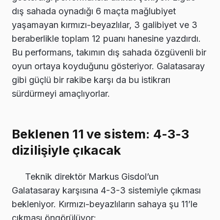
dış sahada oynadığı 6 maçta mağlubiyet
yaşamayan kırmızı-beyazlılar, 3 galibiyet ve 3
beraberlikle toplam 12 puanı hanesine yazdırdı.
Bu performans, takımın dış sahada özgüvenli bir
oyun ortaya koyduğunu gösteriyor. Galatasaray
gibi güçlü bir rakibe karşı da bu istikrarı
sürdürmeyi amaçlıyorlar.
Beklenen 11 ve sistem: 4-3-3
dizilişiyle çıkacak
Teknik direktör Markus Gisdol’un
Galatasaray karşısına 4-3-3 sistemiyle çıkması
bekleniyor. Kırmızı-beyazlıların sahaya şu 11’le
çıkması öngörülüyor: