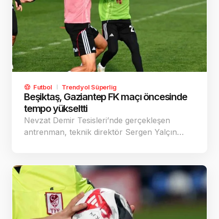
Futbol
Trendyol Süperlig
Beşiktaş, Gaziantep FK maçı öncesinde
tempo yükseltti
Nevzat Demir Tesisleri’nde gerçekleşen
antrenman, teknik direktör Sergen Yalçın…