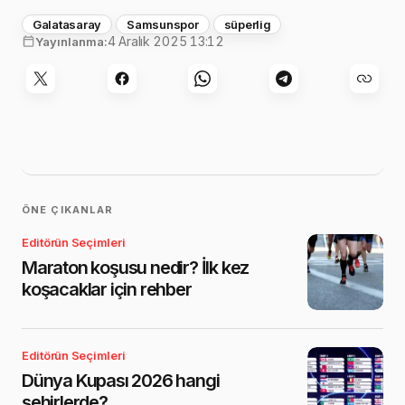
Galatasaray
Samsunspor
süperlig
4 Aralık 2025 13:12
Yayınlanma:
ÖNE ÇIKANLAR
Editörün Seçimleri
Maraton koşusu nedir? İlk kez
koşacaklar için rehber
Editörün Seçimleri
Dünya Kupası 2026 hangi
şehirlerde?