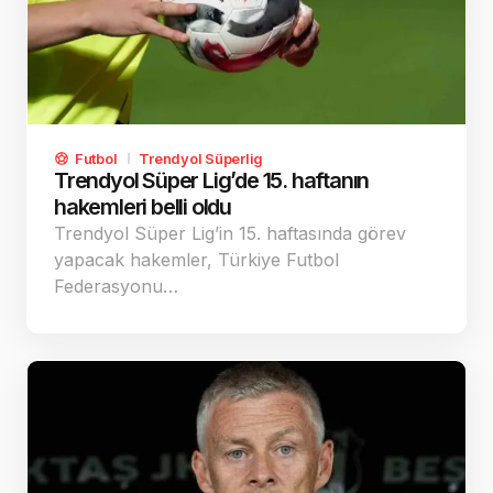
Futbol
Trendyol Süperlig
Trendyol Süper Lig’de 15. haftanın
hakemleri belli oldu
Trendyol Süper Lig’in 15. haftasında görev
yapacak hakemler, Türkiye Futbol
Federasyonu…