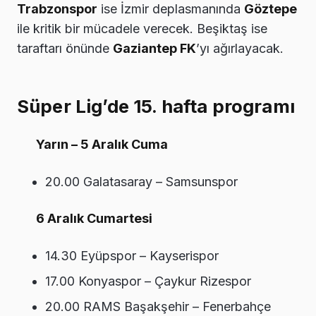
Trabzonspor
ise İzmir deplasmanında
Göztepe
ile kritik bir mücadele verecek. Beşiktaş ise
taraftarı önünde
Gaziantep FK
’yı ağırlayacak.
Süper Lig’de 15. hafta programı
Yarın – 5 Aralık Cuma
20.00 Galatasaray – Samsunspor
6 Aralık Cumartesi
14.30 Eyüpspor – Kayserispor
17.00 Konyaspor – Çaykur Rizespor
20.00 RAMS Başakşehir – Fenerbahçe