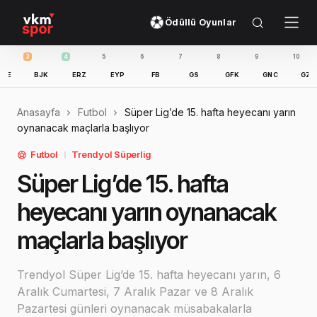
Ödüllü Oyunlar
3
4
5
6
7
8
9
10
11
BJK
ERZ
EYP
FB
GS
GFK
GNC
GZT
I
Anasayfa
Futbol
Süper Lig’de 15. hafta heyecanı yarın
oynanacak maçlarla başlıyor
Futbol
Trendyol Süperlig
Süper Lig’de 15. hafta
heyecanı yarın oynanacak
maçlarla başlıyor
Trendyol Süper Lig’de 15. hafta heyecanı yarın, 6
Aralık Cumartesi, 7 Aralık Pazar ve 8 Aralık
Pazartesi günleri oynanacak müsabakalarla