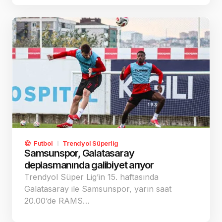
Futbol
Trendyol Süperlig
Samsunspor, Galatasaray
deplasmanında galibiyet arıyor
Trendyol Süper Lig’in 15. haftasında
Galatasaray ile Samsunspor, yarın saat
20.00’de RAMS…