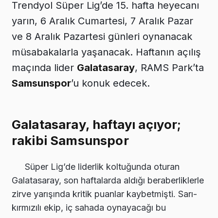
Trendyol Süper Lig’de 15. hafta heyecanı
yarın, 6 Aralık Cumartesi, 7 Aralık Pazar
ve 8 Aralık Pazartesi günleri oynanacak
müsabakalarla yaşanacak. Haftanın açılış
maçında lider
Galatasaray
, RAMS Park’ta
Samsunspor
’u konuk edecek.
Galatasaray, haftayı açıyor;
rakibi Samsunspor
Süper Lig’de liderlik koltuğunda oturan
Galatasaray, son haftalarda aldığı beraberliklerle
zirve yarışında kritik puanlar kaybetmişti. Sarı-
kırmızılı ekip, iç sahada oynayacağı bu