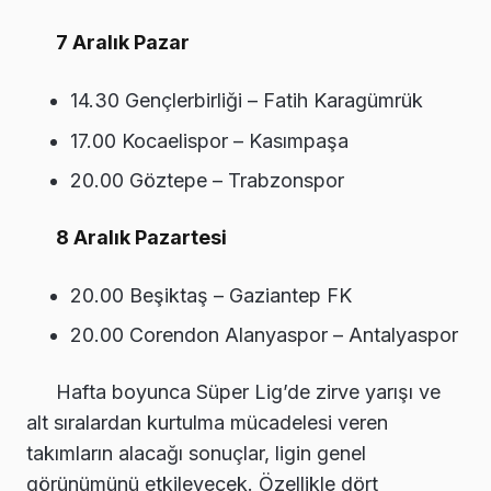
7 Aralık Pazar
14.30 Gençlerbirliği – Fatih Karagümrük
17.00 Kocaelispor – Kasımpaşa
20.00 Göztepe – Trabzonspor
8 Aralık Pazartesi
20.00 Beşiktaş – Gaziantep FK
20.00 Corendon Alanyaspor – Antalyaspor
Hafta boyunca Süper Lig’de zirve yarışı ve
alt sıralardan kurtulma mücadelesi veren
takımların alacağı sonuçlar, ligin genel
görünümünü etkileyecek. Özellikle dört