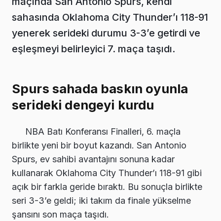
maçında San Antonio Spurs, kendi
sahasında Oklahoma City Thunder’ı 118-91
yenerek serideki durumu 3-3’e getirdi ve
eşleşmeyi belirleyici 7. maça taşıdı.
Spurs sahada baskın oyunla
serideki dengeyi kurdu
NBA Batı Konferansı Finalleri, 6. maçla
birlikte yeni bir boyut kazandı. San Antonio
Spurs, ev sahibi avantajını sonuna kadar
kullanarak Oklahoma City Thunder’ı 118-91 gibi
açık bir farkla geride bıraktı. Bu sonuçla birlikte
seri 3-3’e geldi; iki takım da finale yükselme
şansını son maça taşıdı.