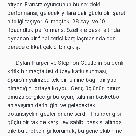
atıyor. Fransız oyuncunun bu serideki
performansı, gelecek yıllara dair güçlü bir işaret
niteliği taşıyor. 6. maçtaki 28 sayı ve 10
ribaundluk performans, özellikle baskı altında
oynanan bir final serisi karşılaşmasında son
derece dikkat çekici bir çıkış.
Dylan Harper ve Stephon Castle’ın bu denli
kritik bir maçta üst düzey katkı sunması,
Spurs’ın yalnızca tek bir ismine bağlı bir yapı
olmadığını ortaya koydu. Genç üçlünün omuz
omuza sergilediği bu oyun, takımın basketbol
anlayışının derinliğini ve gelecekteki
potansiyelini gözler önüne serdi. Thunder gibi
güçlü bir rakibe karşı, ev sahibi baskısı altında
bile bu üretkenliği korumak, bu genç ekibin ne