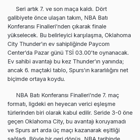
Seri artık 7. ve son maça kaldı. Dört
galibiyete önce ulaşan takım, NBA Batı
Konferansı Finalleri’nden çıkarak finale
yükselecek. Bu belirleyici karşılaşma, Oklahoma
City Thunder’ın ev sahipliğinde Paycom
Center’da Pazar günü TSİ 03.00’te oynanacak.
Ev sahibi avantajı bu kez Thunder’ın yanında;
ancak 6. maçtaki tablo, Spurs’ın kararlılığını net
biçimde ortaya koydu.
NBA Batı Konferansı Finalleri’nde 7. maç
formatı, ligdeki en heyecan verici eşleşme
türlerinden biri olarak kabul edilir. Seride 3-0 öne
geçen Oklahoma City, bu avantajı koruyamadı
ve Spurs art arda üç maçı kazanarak eşitliği
sağladı. Böyle bir geri dönüş, NBA tarihinde