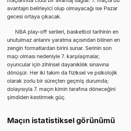
maçlarında ciddi bir avantaj sağlar. 7. maçta bu
avantajın belirleyici olup olmayacağı ise Pazar
gecesi ortaya çıkacak.
NBA play-off serileri, basketbol tarihinin en
unutulmaz anlarını yaratma açısından bilinen en
zengin formatlardan birini sunar. Serinin son
maçı olması nedeniyle 7. karşılaşmalar,
oyuncular için zihinsel dayanıklılık sınavına
dönüşür. Her iki takım da fiziksel ve psikolojik
olarak zorlu bir süreçten geçmiş durumda;
dolayısıyla 7. maçın kimin tarafına döneceğini
şimdiden kestirmek güç.
Maçın istatistiksel görünümü