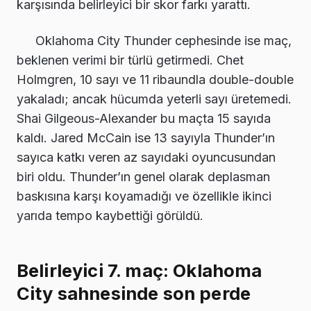
karşısında belirleyici bir skor farkı yarattı.
Oklahoma City Thunder cephesinde ise maç,
beklenen verimi bir türlü getirmedi. Chet
Holmgren, 10 sayı ve 11 ribaundla double-double
yakaladı; ancak hücumda yeterli sayı üretemedi.
Shai Gilgeous-Alexander bu maçta 15 sayıda
kaldı. Jared McCain ise 13 sayıyla Thunder’ın
sayıca katkı veren az sayıdaki oyuncusundan
biri oldu. Thunder’ın genel olarak deplasman
baskısına karşı koyamadığı ve özellikle ikinci
yarıda tempo kaybettiği görüldü.
Belirleyici 7. maç: Oklahoma
City sahnesinde son perde