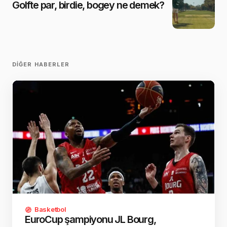
Golfte par, birdie, bogey ne demek?
DIĞER HABERLER
Basketbol
EuroCup şampiyonu JL Bourg,