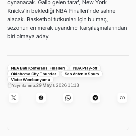
oynanacak. Galip gelen taraf, New York
Knicks’in beklediği NBA Finalleri’nde sahne
alacak. Basketbol tutkunları için bu maç,
sezonun en merak uyandırıcı karşılaşmalarından
biri olmaya aday.
NBA Batı Konferansı Finalleri
NBA Play-off
Oklahoma City Thunder
San Antonio Spurs
Victor Wembanyama
29 Mayıs 2026 11:13
Yayınlanma: