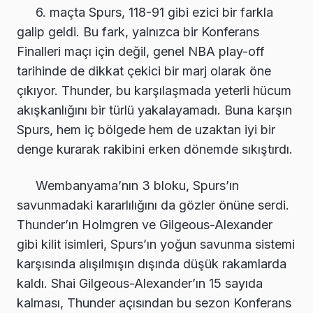
6. maçta Spurs, 118-91 gibi ezici bir farkla
galip geldi. Bu fark, yalnızca bir Konferans
Finalleri maçı için değil, genel NBA play-off
tarihinde de dikkat çekici bir marj olarak öne
çıkıyor. Thunder, bu karşılaşmada yeterli hücum
akışkanlığını bir türlü yakalayamadı. Buna karşın
Spurs, hem iç bölgede hem de uzaktan iyi bir
denge kurarak rakibini erken dönemde sıkıştırdı.
Wembanyama’nın 3 bloku, Spurs’ın
savunmadaki kararlılığını da gözler önüne serdi.
Thunder’ın Holmgren ve Gilgeous-Alexander
gibi kilit isimleri, Spurs’ın yoğun savunma sistemi
karşısında alışılmışın dışında düşük rakamlarda
kaldı. Shai Gilgeous-Alexander’ın 15 sayıda
kalması, Thunder açısından bu sezon Konferans