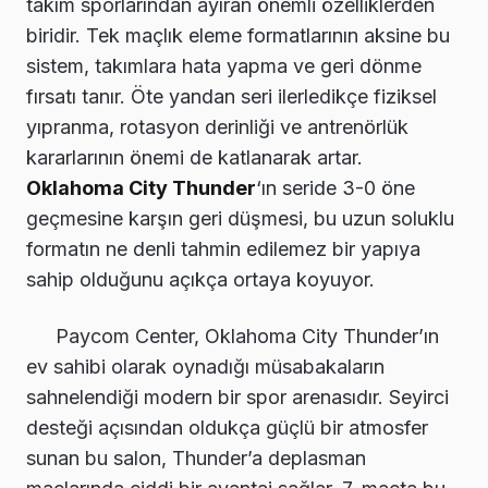
takım sporlarından ayıran önemli özelliklerden
biridir. Tek maçlık eleme formatlarının aksine bu
sistem, takımlara hata yapma ve geri dönme
fırsatı tanır. Öte yandan seri ilerledikçe fiziksel
yıpranma, rotasyon derinliği ve antrenörlük
kararlarının önemi de katlanarak artar.
Oklahoma City Thunder
‘ın seride 3-0 öne
geçmesine karşın geri düşmesi, bu uzun soluklu
formatın ne denli tahmin edilemez bir yapıya
sahip olduğunu açıkça ortaya koyuyor.
Paycom Center, Oklahoma City Thunder’ın
ev sahibi olarak oynadığı müsabakaların
sahnelendiği modern bir spor arenasıdır. Seyirci
desteği açısından oldukça güçlü bir atmosfer
sunan bu salon, Thunder’a deplasman