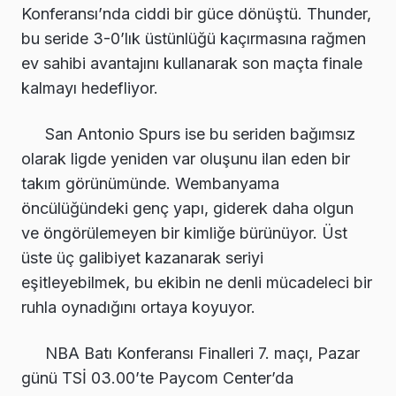
Konferansı’nda ciddi bir güce dönüştü. Thunder,
bu seride 3-0’lık üstünlüğü kaçırmasına rağmen
ev sahibi avantajını kullanarak son maçta finale
kalmayı hedefliyor.
San Antonio Spurs ise bu seriden bağımsız
olarak ligde yeniden var oluşunu ilan eden bir
takım görünümünde. Wembanyama
öncülüğündeki genç yapı, giderek daha olgun
ve öngörülemeyen bir kimliğe bürünüyor. Üst
üste üç galibiyet kazanarak seriyi
eşitleyebilmek, bu ekibin ne denli mücadeleci bir
ruhla oynadığını ortaya koyuyor.
NBA Batı Konferansı Finalleri 7. maçı, Pazar
günü TSİ 03.00’te Paycom Center’da