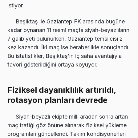
istiyor.
Beşiktaş ile Gaziantep FK arasında bugüne
kadar oynanan 11 resmi maçta siyah-beyazlıların
7 galibiyeti bulunurken, Gaziantep temsilcisi 2
kez kazandı. İki maç ise beraberlikle sonuçlandı.
Bu istatistikler, Beşiktaş’ın iç saha avantajıyla
favori gösterildiğini ortaya koyuyor.
Fiziksel dayanıklılık artırıldı,
rotasyon planları devrede
Siyah-beyazlı ekipte milli aradan sonra artan
maç trafiği göz önüne alınarak fiziksel yükleme
programları güncellendi. Takım kondisyonerleri