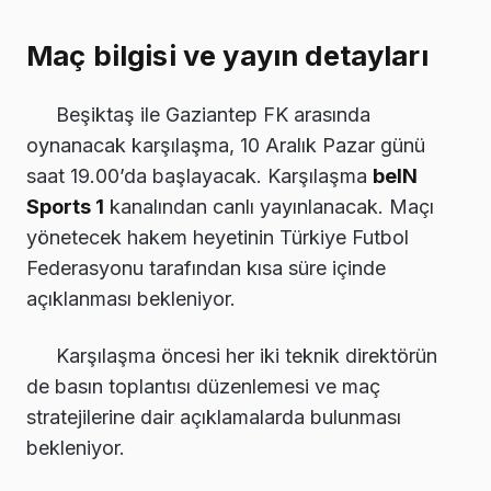
Maç bilgisi ve yayın detayları
Beşiktaş ile Gaziantep FK arasında
oynanacak karşılaşma, 10 Aralık Pazar günü
saat 19.00’da başlayacak. Karşılaşma
beIN
Sports 1
kanalından canlı yayınlanacak. Maçı
yönetecek hakem heyetinin Türkiye Futbol
Federasyonu tarafından kısa süre içinde
açıklanması bekleniyor.
Karşılaşma öncesi her iki teknik direktörün
de basın toplantısı düzenlemesi ve maç
stratejilerine dair açıklamalarda bulunması
bekleniyor.