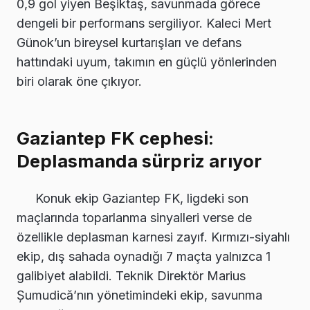
0,9 gol yiyen Beşiktaş, savunmada görece
dengeli bir performans sergiliyor. Kaleci Mert
Günok’un bireysel kurtarışları ve defans
hattındaki uyum, takımın en güçlü yönlerinden
biri olarak öne çıkıyor.
Gaziantep FK cephesi:
Deplasmanda sürpriz arıyor
Konuk ekip Gaziantep FK, ligdeki son
maçlarında toparlanma sinyalleri verse de
özellikle deplasman karnesi zayıf. Kırmızı-siyahlı
ekip, dış sahada oynadığı 7 maçta yalnızca 1
galibiyet alabildi. Teknik Direktör Marius
Șumudică’nın yönetimindeki ekip, savunma