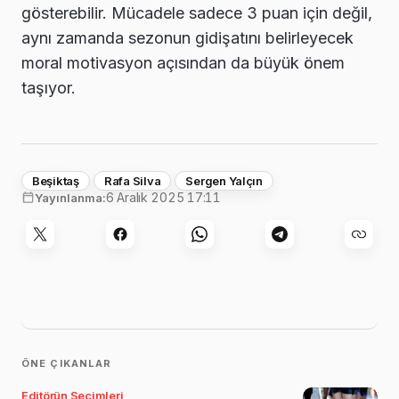
gösterebilir. Mücadele sadece 3 puan için değil,
aynı zamanda sezonun gidişatını belirleyecek
moral motivasyon açısından da büyük önem
taşıyor.
Beşiktaş
Rafa Silva
Sergen Yalçın
6 Aralık 2025 17:11
Yayınlanma:
ÖNE ÇIKANLAR
Editörün Seçimleri