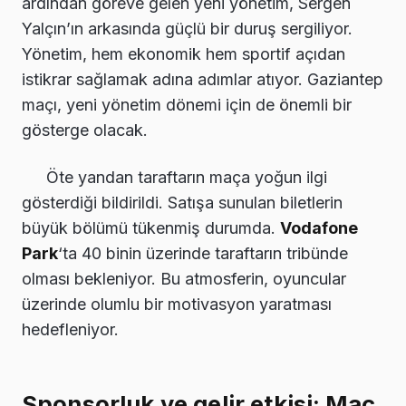
ardından göreve gelen yeni yönetim, Sergen
Yalçın’ın arkasında güçlü bir duruş sergiliyor.
Yönetim, hem ekonomik hem sportif açıdan
istikrar sağlamak adına adımlar atıyor. Gaziantep
maçı, yeni yönetim dönemi için de önemli bir
gösterge olacak.
Öte yandan taraftarın maça yoğun ilgi
gösterdiği bildirildi. Satışa sunulan biletlerin
büyük bölümü tükenmiş durumda.
Vodafone
Park
‘ta 40 binin üzerinde taraftarın tribünde
olması bekleniyor. Bu atmosferin, oyuncular
üzerinde olumlu bir motivasyon yaratması
hedefleniyor.
Sponsorluk ve gelir etkisi: Maç