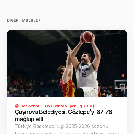
DIĞER HABERLER
Basketbol
Basketbol Süper Ligi (BSL)
Çayırova Belediyesi, Göztepe’yi 87-78
mağlup etti
Türkiye Basketbol Ligi 2025-2026 sezonu
heyecanı sürerken, Çayırova Belediyesi, kendi