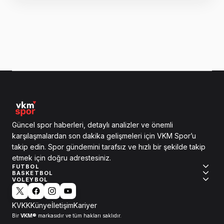
Güncel spor haberleri, detaylı analizler ve önemli
karşılaşmalardan son dakika gelişmeleri için VKM Spor’u
takip edin. Spor gündemini tarafsız ve hızlı bir şekilde takip
etmek için doğru adrestesiniz.
FUTBOL
BASKETBOL
VOLEYBOL
KVKK
Künye
İletişim
Kariyer
VKM®
Bir
markasıdır ve tüm hakları saklıdır.