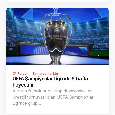
Futbol
Şampiyonlar Ligi
UEFA Şampiyonlar Ligi’nde 6. hafta
heyecanı
Avrupa futbolunun kulüp düzeyindeki en
prestijli turnuvası olan UEFA Şampiyonlar
Ligi’nde grup…