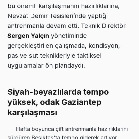
bu önemli karşılaşmanın hazırlıklarına,
Nevzat Demir Tesisleri’nde yaptığı
antrenmanla devam etti. Teknik Direktör
Sergen Yalçın
yönetiminde
gerçekleştirilen çalışmada, kondisyon,
pas ve şut teknikleriyle taktiksel
uygulamalar ön plandaydı.
Siyah-beyazlılarda tempo
yüksek, odak Gaziantep
karşılaşması
Hafta boyunca çift antrenmanla hazırlıklarını
sürdüren Beşiktaş’ta tempo giderek artıyor.