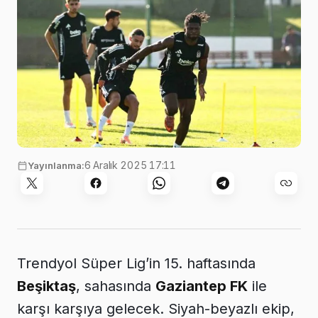
6 Aralık 2025 17:11
Yayınlanma:
Trendyol Süper Lig’in 15. haftasında
Beşiktaş
, sahasında
Gaziantep FK
ile
karşı karşıya gelecek. Siyah-beyazlı ekip,