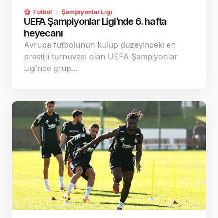
Futbol
Şampiyonlar Ligi
UEFA Şampiyonlar Ligi’nde 6. hafta
heyecanı
Avrupa futbolunun kulüp düzeyindeki en
prestijli turnuvası olan UEFA Şampiyonlar
Ligi’nde grup…