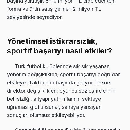
başına yaklaşık 8–10 milyon TL elde ederken,
forma ve ürün satış gelirleri 2 milyon TL
seviyesinde seyrediyor.
Yönetimsel istikrarsızlık,
sportif başarıyı nasıl etkiler?
Türk futbol kulüplerinde sık sık yaşanan
yönetim değişiklikleri, sportif başarıyı doğrudan
etkileyen faktörlerin başında geliyor. Teknik
direktör değişiklikleri, oyuncu sözleşmelerinin
belirsizliği, altyapı yatırımlarının sekteye
uğraması gibi unsurlar, sahaya yansıyan
sonuçları olumsuz etkileyebiliyor.