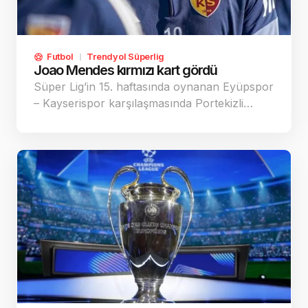
Futbol
Trendyol Süperlig
Joao Mendes kırmızı kart gördü
Süper Lig’in 15. haftasında oynanan Eyüpspor
– Kayserispor karşılaşmasında Portekizli…