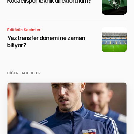
Kocaelispor teknik direktörü kim?
Editörün Seçimleri
Yaz transfer dönemi ne zaman
bitiyor?
DIĞER HABERLER