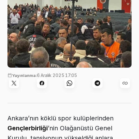
6 Aralık 2025 17:05
Yayınlanma:
Ankara’nın köklü spor kulüplerinden
Gençlerbirliği
’nin Olağanüstü Genel
Kurulu, tansiyonun yükseldiği anlara