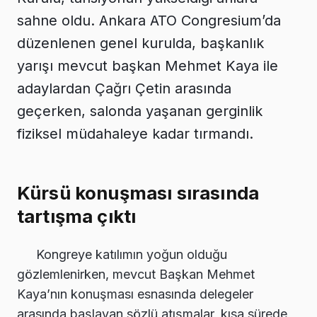
sahne oldu. Ankara ATO Congresium’da
düzenlenen genel kurulda, başkanlık
yarışı mevcut başkan Mehmet Kaya ile
adaylardan Çağrı Çetin arasında
geçerken, salonda yaşanan gerginlik
fiziksel müdahaleye kadar tırmandı.
Kürsü konuşması sırasında
tartışma çıktı
Kongreye katılımın yoğun olduğu
gözlemlenirken, mevcut Başkan Mehmet
Kaya’nın konuşması esnasında delegeler
arasında başlayan sözlü atışmalar, kısa sürede