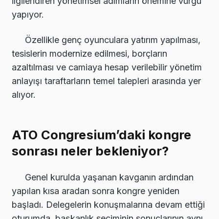
ilgilendiren yönetimsel adımların önemine vurgu
yapıyor.
Özellikle genç oyunculara yatırım yapılması,
tesislerin modernize edilmesi, borçların
azaltılması ve camiaya hesap verilebilir yönetim
anlayışı taraftarların temel talepleri arasında yer
alıyor.
ATO Congresium’daki kongre
sonrası neler bekleniyor?
Genel kurulda yaşanan kavganın ardından
yapılan kısa aradan sonra kongre yeniden
başladı. Delegelerin konuşmalarına devam ettiği
oturumda, başkanlık seçiminin sonuçlarının aynı