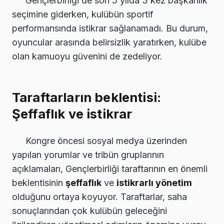
Gençlerbirliği de son 5 yılda 3 kez başkanlık
seçimine giderken, kulübün sportif
performansında istikrar sağlanamadı. Bu durum,
oyuncular arasında belirsizlik yaratırken, kulübe
olan kamuoyu güvenini de zedeliyor.
Taraftarların beklentisi:
Şeffaflık ve istikrar
Kongre öncesi sosyal medya üzerinden
yapılan yorumlar ve tribün gruplarının
açıklamaları, Gençlerbirliği taraftarının en önemli
beklentisinin
şeffaflık
ve
istikrarlı yönetim
olduğunu ortaya koyuyor. Taraftarlar, saha
sonuçlarından çok kulübün geleceğini