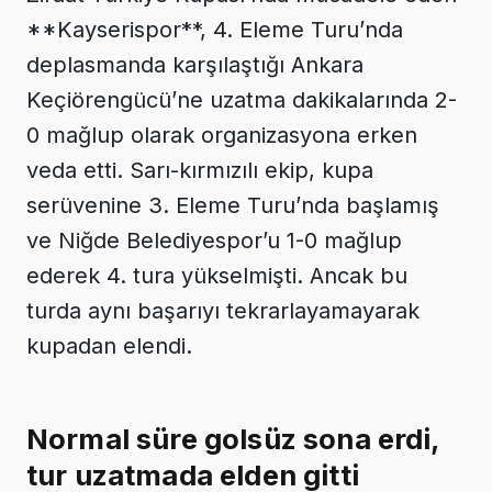
**Kayserispor**, 4. Eleme Turu’nda
deplasmanda karşılaştığı Ankara
Keçiörengücü’ne uzatma dakikalarında 2-
0 mağlup olarak organizasyona erken
veda etti. Sarı-kırmızılı ekip, kupa
serüvenine 3. Eleme Turu’nda başlamış
ve Niğde Belediyespor’u 1-0 mağlup
ederek 4. tura yükselmişti. Ancak bu
turda aynı başarıyı tekrarlayamayarak
kupadan elendi.
Normal süre golsüz sona erdi,
tur uzatmada elden gitti