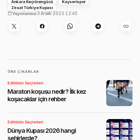
Ankara Keçiörengücü
Kayserispor
Ziraat Türkiye Kupası
3 Aralık 2025 12:45
Yayınlanma:
ÖNE ÇIKANLAR
Editörün Seçimleri
Maraton koşusu nedir? İlk kez
koşacaklar için rehber
Editörün Seçimleri
Dünya Kupası 2026 hangi
şehirlerde?