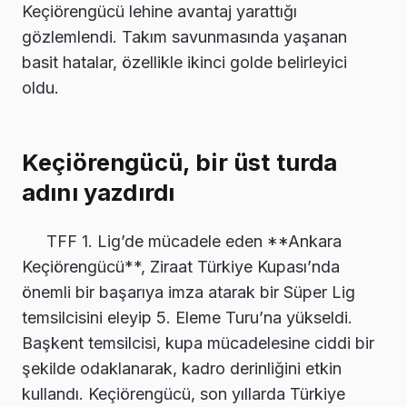
Keçiörengücü lehine avantaj yarattığı
gözlemlendi. Takım savunmasında yaşanan
basit hatalar, özellikle ikinci golde belirleyici
oldu.
Keçiörengücü, bir üst turda
adını yazdırdı
TFF 1. Lig’de mücadele eden **Ankara
Keçiörengücü**, Ziraat Türkiye Kupası’nda
önemli bir başarıya imza atarak bir Süper Lig
temsilcisini eleyip 5. Eleme Turu’na yükseldi.
Başkent temsilcisi, kupa mücadelesine ciddi bir
şekilde odaklanarak, kadro derinliğini etkin
kullandı. Keçiörengücü, son yıllarda Türkiye