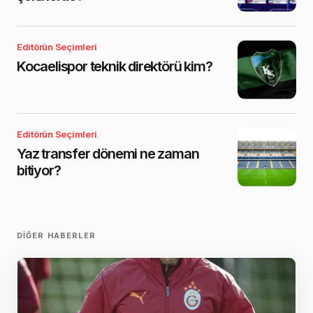
Editörün Seçimleri
Kocaelispor teknik direktörü kim?
Editörün Seçimleri
Yaz transfer dönemi ne zaman
bitiyor?
DIĞER HABERLER