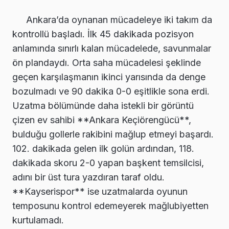
Ankara’da oynanan mücadeleye iki takım da
kontrollü başladı. İlk 45 dakikada pozisyon
anlamında sınırlı kalan mücadelede, savunmalar
ön plandaydı. Orta saha mücadelesi şeklinde
geçen karşılaşmanın ikinci yarısında da denge
bozulmadı ve 90 dakika 0-0 eşitlikle sona erdi.
Uzatma bölümünde daha istekli bir görüntü
çizen ev sahibi **Ankara Keçiörengücü**,
bulduğu gollerle rakibini mağlup etmeyi başardı.
102. dakikada gelen ilk golün ardından, 118.
dakikada skoru 2-0 yapan başkent temsilcisi,
adını bir üst tura yazdıran taraf oldu.
**Kayserispor** ise uzatmalarda oyunun
temposunu kontrol edemeyerek mağlubiyetten
kurtulamadı.