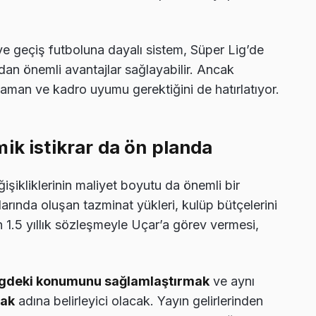
ve geçiş futboluna dayalı sistem, Süper Lig’de
ndan önemli avantajlar sağlayabilir. Ancak
 zaman ve kadro uyumu gerektiğini de hatırlatıyor.
ik istikrar da ön planda
işikliklerinin maliyet boyutu da önemli bir
rında oluşan tazminat yükleri, kulüp bütçelerini
 1.5 yıllık sözleşmeyle Uçar’a görev vermesi,
igdeki konumunu sağlamlaştırmak
ve aynı
mak
adına belirleyici olacak. Yayın gelirlerinden