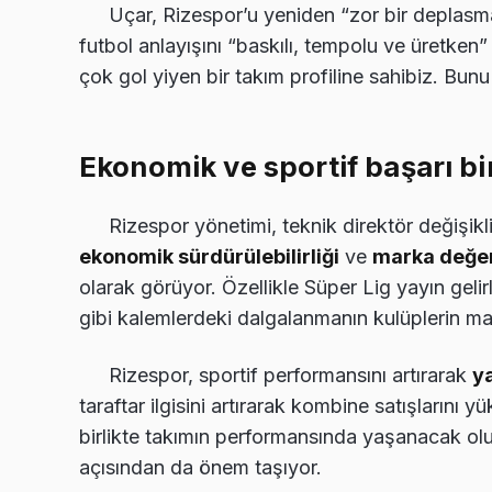
Uçar, Rizespor’u yeniden “zor bir deplasma
futbol anlayışını “baskılı, tempolu ve üretken
çok gol yiyen bir takım profiline sahibiz. Bunu 
Ekonomik ve sportif başarı bi
Rizespor yönetimi, teknik direktör değişikli
ekonomik sürdürülebilirliği
ve
marka değer
olarak görüyor. Özellikle Süper Lig yayın gelir
gibi kalemlerdeki dalgalanmanın kulüplerin ma
Rizespor, sportif performansını artırarak
y
taraftar ilgisini artırarak kombine satışlarını y
birlikte takımın performansında yaşanacak olum
açısından da önem taşıyor.