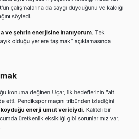
ut’un çalışmalarına da saygı duyduğunu ve kaldığı
ğını söyledi.
a ve şehrin enerjisine inanıyorum
. Tek
ayık olduğu yerlere taşımak” açıklamasında
ulmak
u konuma değinen Uçar, ilk hedeflerinin “alt
e etti. Pendikspor maçını tribünden izlediğini
 koyduğu enerji umut vericiydi
. Kaliteli bir
mda üretkenlik eksikliği gibi sorunlarımız var.
.