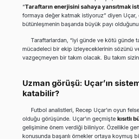
“
Taraftarın enerjisini sahaya yansıtmak i
formaya değer katmak istiyoruz” diyen Uçar, 
bütünleşmenin başarıda büyük payı olduğunu 
Taraftarlardan, “iyi günde ve kötü günde 
mücadeleci bir ekip izleyeceklerinin sözünü 
vazgeçmeyen bir takım olacak. Bu takım sizin
Uzman görüşü: Uçar’ın sistem
katabilir?
Futbol analistleri, Recep Uçar’ın oyun fel
olduğu görüşünde. Uçar’ın geçmişte
kısıtlı 
gelişimine önem verdiği biliniyor. Özellikle g
konusunda başarılı örnekler ortaya koymuş bi