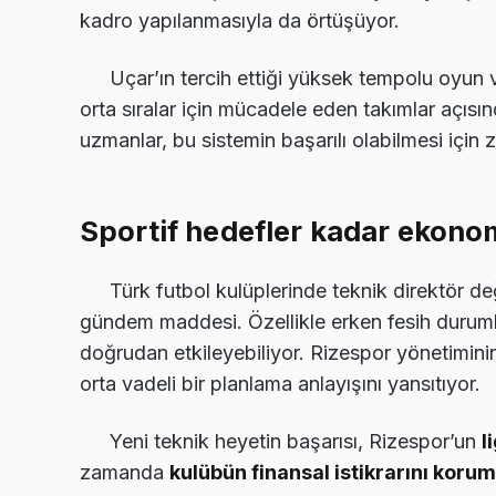
kadro yapılanmasıyla da örtüşüyor.
Uçar’ın tercih ettiği yüksek tempolu oyun 
orta sıralar için mücadele eden takımlar açısı
uzmanlar, bu sistemin başarılı olabilmesi için
Sportif hedefler kadar ekonom
Türk futbol kulüplerinde teknik direktör değ
gündem maddesi. Özellikle erken fesih durumla
doğrudan etkileyebiliyor. Rizespor yönetiminin
orta vadeli bir planlama anlayışını yansıtıyor.
Yeni teknik heyetin başarısı, Rizespor’un
l
zamanda
kulübün finansal istikrarını koru