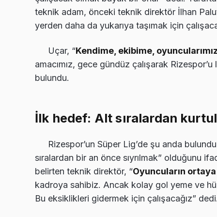
teknik adam, önceki teknik direktör İlhan Pal
yerden daha da yukarıya taşımak için çalışaca
Uçar, “
Kendime, ekibime, oyuncularımız
amacımız, gece gündüz çalışarak Rizespor’u l
bulundu.
İlk hedef: Alt sıralardan kurt
Rizespor’un Süper Lig’de şu anda bulunduğ
sıralardan bir an önce sıyrılmak” olduğunu ifad
belirten teknik direktör, “
Oyuncuların ortaya
kadroya sahibiz. Ancak kolay gol yeme ve hücu
Bu eksiklikleri gidermek için çalışacağız” dedi