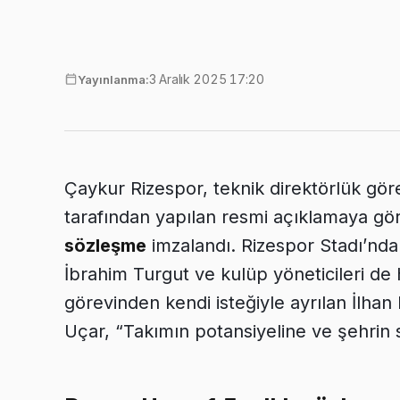
3 Aralık 2025 17:20
Yayınlanma:
Çaykur Rizespor, teknik direktörlük gö
tarafından yapılan resmi açıklamaya gör
sözleşme
imzalandı. Rizespor Stadı’nd
İbrahim Turgut ve kulüp yöneticileri de 
görevinden kendi isteğiyle ayrılan İlhan
Uçar, “Takımın potansiyeline ve şehrin s