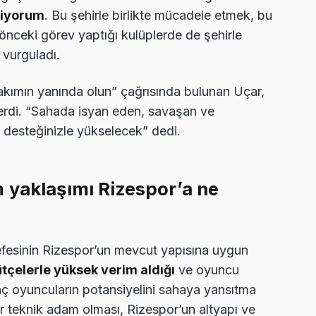
stiyorum
. Bu şehirle birlikte mücadele etmek, bu
önceki görev yaptığı kulüplerde de şehirle
vurguladı.
takımın yanında olun” çağrısında bulunan Uçar,
verdi. “Sahada isyan eden, savaşan ve
 desteğinizle yükselecek” dedi.
 yaklaşımı Rizespor’a ne
sefesinin Rizespor’un mevcut yapısına uygun
bütçelerle yüksek verim aldığı
ve oyuncu
enç oyuncuların potansiyelini sahaya yansıtma
r teknik adam olması, Rizespor’un altyapı ve