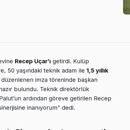
revine
Recep Uçar’ı
getirdi. Kulüp
e, 50 yaşındaki teknik adam ile
1,5 yıllık
a düzenlenen imza töreninde başkan
hazır bulundu. Teknik direktörlük
 Palut’un ardından göreve getirilen Recep
inerjisine inanıyorum” dedi.