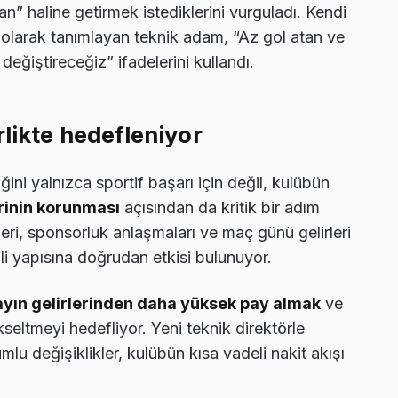
n” haline getirmek istediklerini vurguladı. Kendi
” olarak tanımlayan teknik adam, “Az gol atan ve
değiştireceğiz” ifadelerini kullandı.
rlikte hedefleniyor
ğini yalnızca sportif başarı için değil, kulübün
inin korunması
açısından da kritik bir adım
leri, sponsorluk anlaşmaları ve maç günü gelirleri
li yapısına doğrudan etkisi bulunuyor.
ayın gelirlerinden daha yüksek pay almak
ve
ükseltmeyi hedefliyor. Yeni teknik direktörle
lu değişiklikler, kulübün kısa vadeli nakit akışı