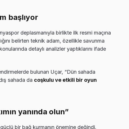
m başlıyor
aspor deplasmanıyla birlikte ilk resmi maçına
ığını belirten teknik adam, özellikle savunma
ularında detaylı analizler yaptıklarını ifade
lendirmelerde bulunan Uçar, “Dün sahada
 dış sahada da
coşkulu ve etkili bir oyun
kımın yanında olun”
a güçlü bir bağ kurmanın önemine değindi.