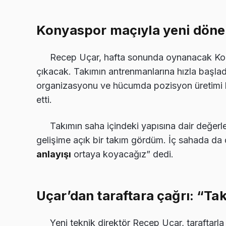
Konyaspor maçıyla yeni döne
Recep Uçar, hafta sonunda oynanacak Kony
çıkacak. Takımın antrenmanlarına hızla başlad
organizasyonu ve hücumda pozisyon üretimi kon
etti.
Takımın saha içindeki yapısına dair değer
gelişime açık bir takım gördüm. İç sahada da
anlayışı
ortaya koyacağız” dedi.
Uçar’dan taraftara çağrı: “Ta
Yeni teknik direktör Recep Uçar, taraftarl