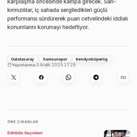
karşılaşma öncesinde kampa girecek. Sarı-
kırmızılılar, iç sahada sergiledikleri güçlü
performansı sürdürerek puan cetvelindeki iddialı
konumlarını korumayı hedefliyor.
Galatasaray
Samsunspor
trendyolsüperlig
3 Aralık 2025 17:28
Yayınlanma:
ÖNE ÇIKANLAR
Editörün Seçimleri