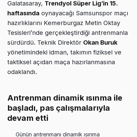
Galatasaray,
Trendyol Süper Lig’in 15.
haftasında
oynayacağı Samsunspor maçı
hazırlıklarını Kemerburgaz Metin Oktay
Tesisleri’nde gerçekleştirdiği antrenmanla
sürdürdü. Teknik Direktör
Okan Buruk
yönetimindeki idman, takımın fiziksel ve
taktiksel açıdan maça hazırlanmasına
odaklandı.
Antrenman dinamik ısınma ile
başladı, pas çalışmalarıyla
devam etti
Günün antrenmanı dinamik ısınma