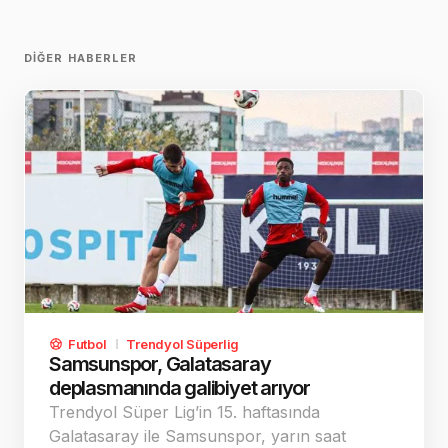
DIĞER HABERLER
Futbol
Trendyol Süperlig
Samsunspor, Galatasaray
deplasmanında galibiyet arıyor
Trendyol Süper Lig’in 15. haftasında
Galatasaray ile Samsunspor, yarın saat