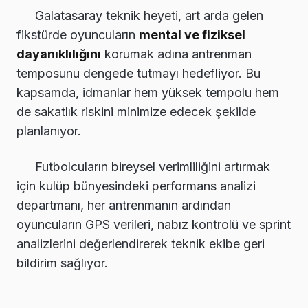
Galatasaray teknik heyeti, art arda gelen
fikstürde oyuncuların
mental ve fiziksel
dayanıklılığını
korumak adına antrenman
temposunu dengede tutmayı hedefliyor. Bu
kapsamda, idmanlar hem yüksek tempolu hem
de sakatlık riskini minimize edecek şekilde
planlanıyor.
Futbolcuların bireysel verimliliğini artırmak
için kulüp bünyesindeki performans analizi
departmanı, her antrenmanın ardından
oyuncuların GPS verileri, nabız kontrolü ve sprint
analizlerini değerlendirerek teknik ekibe geri
bildirim sağlıyor.